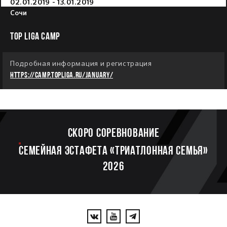
02.01.2019 - 13.01.2019
Сочи
TOP LIGA CAMP
Подробная информация и регистрация
https://camp.topliga.ru/january/
Скоро соревнование
Семейная эстафета «Триатлонная семья»
2026