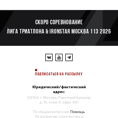
Скоро соревнование
ЛИГА ТРИАТЛОНА & IRONSTAR МОСКВА 113 2026
ПОДПИСАТЬСЯ НА РАССЫЛКУ
Юридический/фактический
адрес:
129164, г. Москва, Ракетный бульвар,
д. 16, этаж 4, офис 401
По общим вопросам:
Помощь
По вопросам спонсорства и