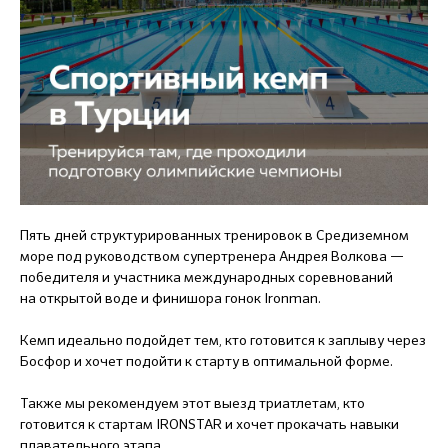
Пять дней структурированных тренировок в Средиземном
море под руководством супертренера Андрея Волкова —
победителя и участника международных соревнований
на открытой воде и финишора гонок Ironman.
Кемп идеально подойдет тем, кто готовится к заплыву через
Босфор и хочет подойти к старту в оптимальной форме.
Также мы рекомендуем этот выезд триатлетам, кто
готовится к стартам IRONSTAR и хочет прокачать навыки
плавательного этапа.