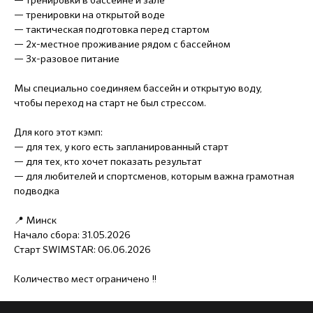
— тренировки в бассейне и зале
— тренировки на открытой воде
— тактическая подготовка перед стартом
— 2х-местное проживание рядом с бассейном
— 3х-разовое питание
Мы специально соединяем бассейн и открытую воду,
чтобы переход на старт не был стрессом.
Для кого этот кэмп:
— для тех, у кого есть запланированный старт
— для тех, кто хочет показать результат
— для любителей и спортсменов, которым важна грамотная
подводка
📍 Минск
Начало сбора: 31.05.2026
Старт SWIMSTAR: 06.06.2026
Количество мест ограничено ‼️