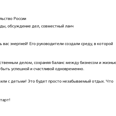
льство России
иды, обсуждение дел, совместный ланч
 вас энергией! Его руководители создали среду, в которой
твенным делом, сохраняя баланс между бизнесом и жизнью
быть успешной и счастливой одновременно.
 или с детьми! Это будет просто незабываемый отдых. Что
старт!