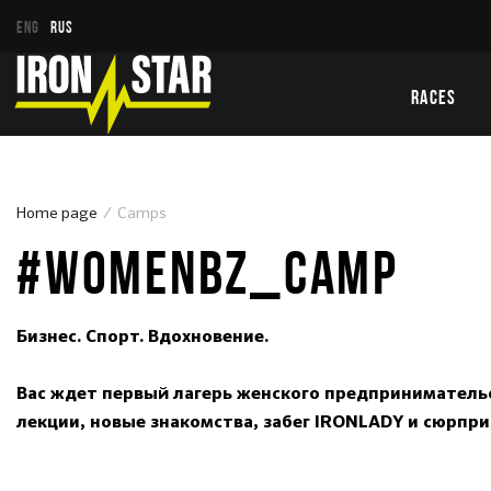
ENG
RUS
RACES
Home page
Camps
#WOMENBZ_СAMP
Бизнес. Спорт. Вдохновение.
Вас ждет первый лагерь женского предпринимательс
лекции, новые знакомства, забег IRONLADY и сюрпри