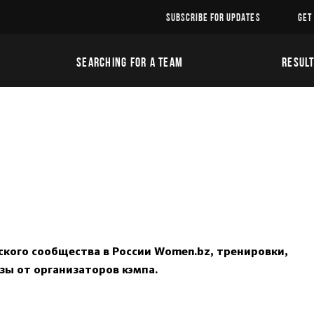
SUBSCRIBE FOR UPDATES
GET
SEARCHING FOR A TEAM
RESUL
кого сообщества в России Women.bz, тренировки,
зы от организаторов кэмпа.