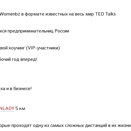
#Womenbz в формате известных на весь мир TED Talks
хся предпринимательниц России
вой коучинг (VIP-участники)
бочий год вперед!
а и в бизнесе!
NLADY
5 км
ые проходят одну из самых сложных дистанций в их жизни