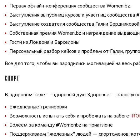
Первая офлайн-конференция сообщества Women.bz.
Выступления выпускниц курсов и участниц сообщества 
Выступление создателя сообщества Галии Бердниковой
Собственная премия Women.bz и награждение выдающи
Гости из Лондона и Барселоны
Персональный разбор кейсов и проблем от Галии, группо
Все для того, чтобы вы зарядились мотивацией на весь ра
СПОРТ
В здоровом теле — здоровый дух! Здоровье — залог успех
Ежедневные тренировки
Возможность испытать себя и пробежать на забеге
IRO
Болеем за команду #Womenbz на триатлоне
Поддерживаем "железных" людей — спортсменов, котор