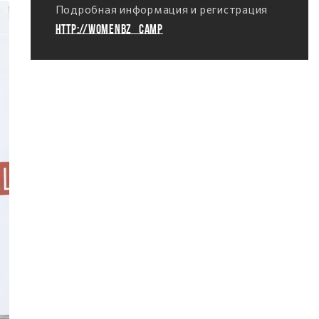
Подробная информация и регистрация
http://Womenbz_Сamp