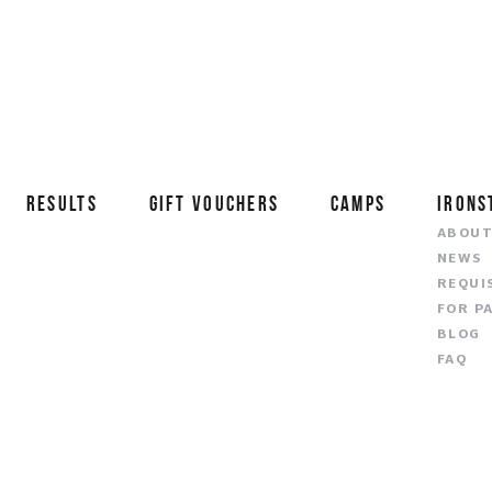
RESULTS
GIFT VOUCHERS
CAMPS
IRONS
ABOU
NEWS
REQUI
FOR P
BLOG
FAQ