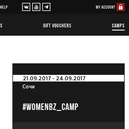
MY ACCOUNT
 HELP
TS
GIFT VOUCHERS
CAMPS
21.09.2017 - 24.09.2017
Сочи
#WOMENBZ_СAMP