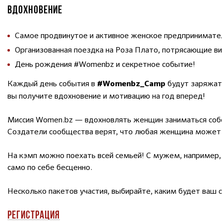
ВДОХНОВЕНИЕ
Самое продвинутое и активное женское предпринимате
Организованная поездка на Роза Плато, потрясающие в
День рождения #Womenbz и секретное событие!
Каждый день события в
будут заряжать
#Womenbz_Camp
вы получите вдохновение и мотивацию на год вперед!
Миссия Women.bz — вдохновлять женщин заниматься собс
Создатели сообщества верят, что любая женщина может 
На кэмп можно поехать всей семьей! С мужем, например,
само по себе бесценно.
Несколько пакетов участия, выбирайте, каким будет ваш 
РЕГИСТРАЦИЯ