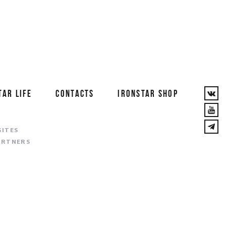
TAR LIFE
CONTACTS
IRONSTAR SHOP
T
SITES
ARTNERS