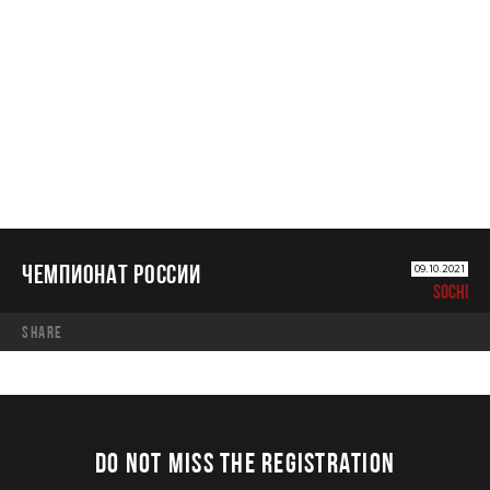
ЧЕМПИОНАТ РОССИИ
ЧЕМПИОНАТ РОССИИ
09.10.2021
SOCHI
share
DO NOT MISS THE REGISTRATION