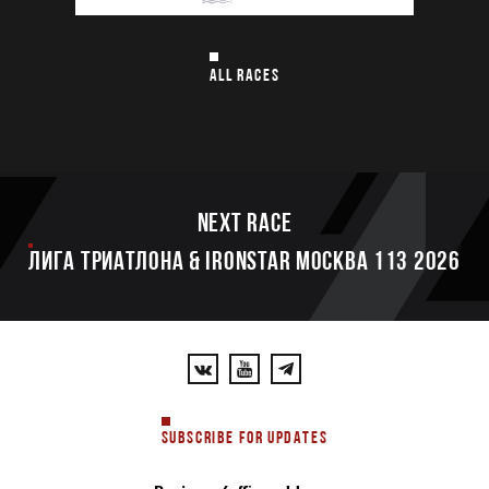
ALL RACES
Next race
ЛИГА ТРИАТЛОНА & IRONSTAR МОСКВА 113 2026
SUBSCRIBE FOR UPDATES