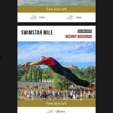
Few slots left
1
km
1
km
SWIMSTAR MILE
22.08.2026
NIZHNIY NOVGOROD
Few slots left
1,85
km