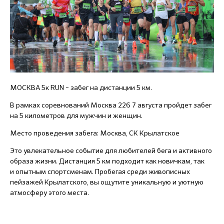
МОСКВА 5к RUN – забег на дистанции 5 км.
В рамках соревнований Москва 226 7 августа пройдет забег
на 5 километров для мужчин и женщин.
Место проведения забега: Москва, СК Крылатское
Это увлекательное событие для любителей бега и активного
образа жизни. Дистанция 5 км подходит как новичкам, так
и опытным спортсменам. Пробегая среди живописных
пейзажей Крылатского, вы ощутите уникальную и уютную
атмосферу этого места.