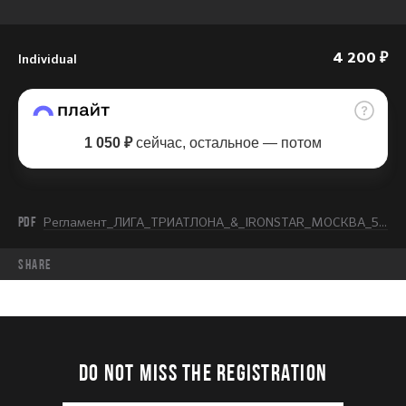
Individual
4 200 ₽
1 050 ₽
сейчас, остальное — потом
PDF
Регламент_ЛИГА_ТРИАТЛОНА_&_IRONSTAR_МОСКВА_5K_RUN_2026.pdf
share
DO NOT MISS THE REGISTRATION