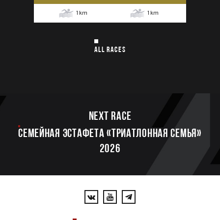
1
km
1
km
ALL RACES
Next race
Семейная эстафета «Триатлонная семья»
2026