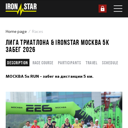
Home page
Races
ЛИГА ТРИАТЛОНА & IRONSTAR МОСКВА 5К
ЗАБЕГ 2026
Description
Race course
Participants
Travel
Schedule
МОСКВА 5к RUN – забег на дистанции 5 км.