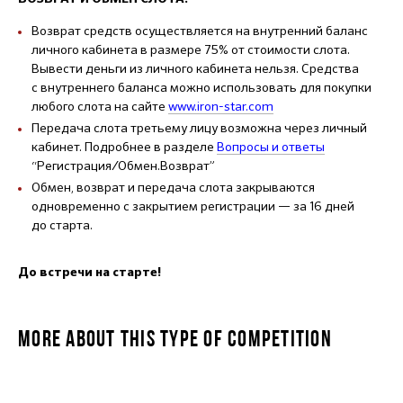
Возврат средств осуществляется на внутренний баланс
личного кабинета в размере 75% от стоимости слота.
Вывести деньги из личного кабинета нельзя. Средства
с внутреннего баланса можно использовать для покупки
любого слота на сайте
www.iron-star.com
Передача слота третьему лицу возможна через личный
кабинет. Подробнее в разделе
Вопросы и ответы
“Регистрация/Обмен.Возврат”
Обмен, возврат и передача слота закрываются
одновременно с закрытием регистрации — за 16 дней
до старта.
До встречи на старте!
MORE ABOUT THIS TYPE OF COMPETITION
5К RUN