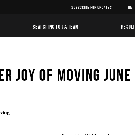
SUBSCRIBE FOR UPDATES
GET
SEARCHING FOR A TEAM
RESUL
ER JOY OF MOVING JUNE
ving