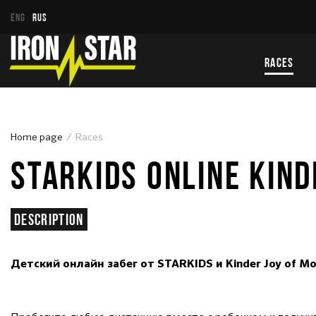
ENG
RUS
RACES
Home page
Races
STARKIDS ONLINE KIND
Description
Детский онлайн забег от STARKIDS и Kinder Joy of Mo