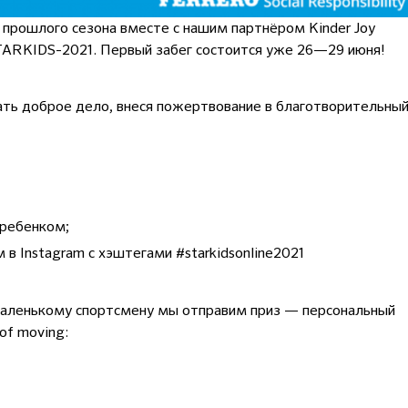
 прошлого сезона вместе с нашим партнёром Kinder Joy
TARKIDS-2021. Первый забег состоится уже 26—29 июня!
ть доброе дело, внеся пожертвование в благотворительны
 ребенком;
 в Instagram с хэштегами #starkidsonline2021
аленькому спортсмену мы отправим приз — персональный
of moving: