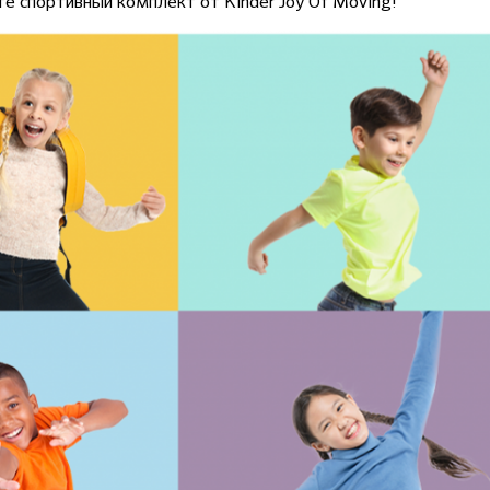
е спортивный комплект от Kinder Joy Of Moving!