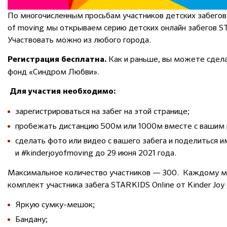
По многочисленным просьбам участников детских забегов
of moving мы открываем серию детских онлайн забегов S
Участвовать можно из любого города.
Как и раньше, вы можете сдела
Регистрация бесплатна.
фонд «Синдром Любви».
Для участия необходимо:
зарегистрироваться на забег на этой странице;
пробежать дистанцию 500м или 1000м вместе с вашим
сделать фото или видео с вашего забега и поделиться им
и #kinderjoyofmoving до 29 июня 2021 года.
Максимальное количество участников — 300. Каждому м
комплект участника забега STARKIDS Online от Kinder Joy 
Яркую сумку-мешок;
Бандану;