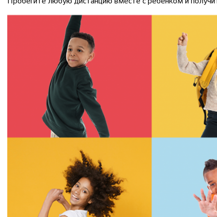
Пробегите любую дистанцию вместе с ребенком и получит