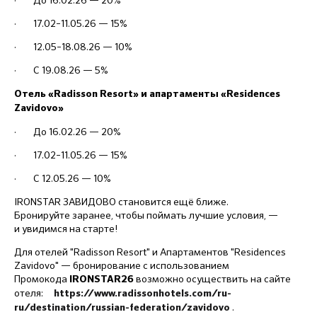
· 17.02–11.05.26 — 15%
· 12.05–18.08.26 — 10%
· С 19.08.26 — 5%
Отель «Radisson Resort» и апартаменты «Residences
Zavidovo»
· До 16.02.26 — 20%
· 17.02–11.05.26 — 15%
· С 12.05.26 — 10%
IRONSTAR ЗАВИДОВО становится ещё ближе.
Бронируйте заранее, чтобы поймать лучшие условия, —
и увидимся на старте!
Для отелей "Radisson Resort" и Апартаментов "Residences
Zavidovo" — бронирование с использованием
Промокода
возможно осуществить на сайте
IRONSTAR26
отеля:
https://www.radissonhotels.com/ru-
.
ru/destination/russian-federation/zavidovo