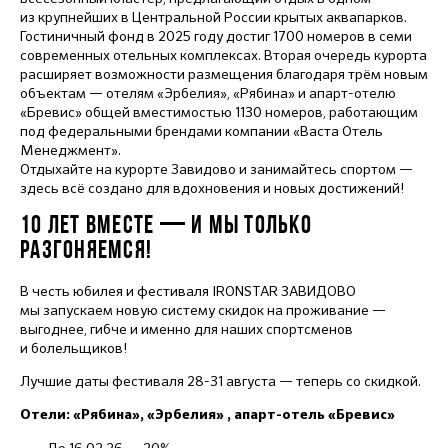
из крупнейших в Центральной России крытых аквапарков.
Гостиничный фонд в 2025 году достиг 1700 номеров в семи
современных отельных комплексах. Вторая очередь курорта
расширяет возможности размещения благодаря трём новым
объектам — отелям «Эрбелия», «Рябина» и апарт-отелю
«Бревис» общей вместимостью 1130 номеров, работающим
под федеральными брендами компании «Васта Отель
Менеджмент».
Отдыхайте на курорте Завидово и занимайтесь спортом —
здесь всё создано для вдохновения и новых достижений!
10 ЛЕТ ВМЕСТЕ — И МЫ ТОЛЬКО
РАЗГОНЯЕМСЯ!
В честь юбилея и фестиваля IRONSTAR ЗАВИДОВО
мы запускаем новую систему скидок на проживание —
выгоднее, гибче и именно для наших спортсменов
и болельщиков!
Лучшие даты фестиваля 28-31 августа — теперь со скидкой.
Отели: «Рябина», «Эрбелия» , апарт-отель «Бревис»
· До 16.02.26 — 20%