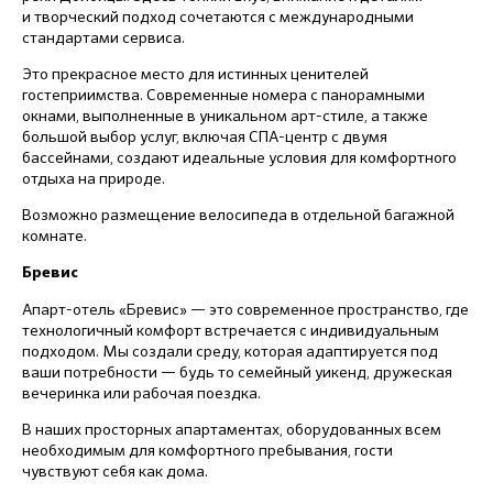
и творческий подход сочетаются с международными
стандартами сервиса.
Это прекрасное место для истинных ценителей
гостеприимства. Современные номера с панорамными
окнами, выполненные в уникальном арт-стиле, а также
большой выбор услуг, включая СПА-центр с двумя
бассейнами, создают идеальные условия для комфортного
отдыха на природе.
Возможно размещение велосипеда в отдельной багажной
комнате.
Бревис
Апарт-отель «Бревис» — это современное пространство, где
технологичный комфорт встречается с индивидуальным
подходом. Мы создали среду, которая адаптируется под
ваши потребности — будь то семейный уикенд, дружеская
вечеринка или рабочая поездка.
В наших просторных апартаментах, оборудованных всем
необходимым для комфортного пребывания, гости
чувствуют себя как дома.