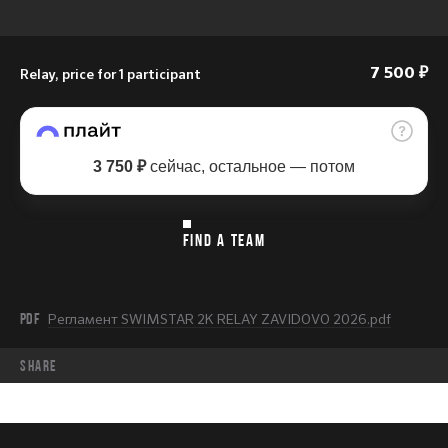
Relay, price for 1 participant
7 500 ₽
3 750 ₽
сейчас, остальное — потом
FIND A TEAM
PDF
Регламент SWIMSTAR 2K RELAY ZAVIDOVO 2026.pdf
share