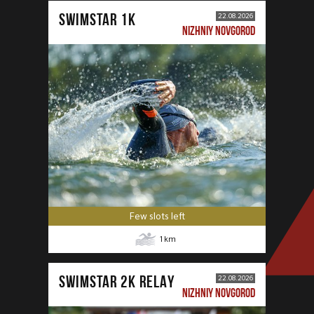
SWIMSTAR 1K
22.08.2026
NIZHNIY NOVGOROD
Few slots left
1
km
SWIMSTAR 2K RELAY
22.08.2026
NIZHNIY NOVGOROD