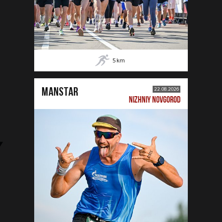
5
km
MANSTAR
22.08.2026
NIZHNIY NOVGOROD