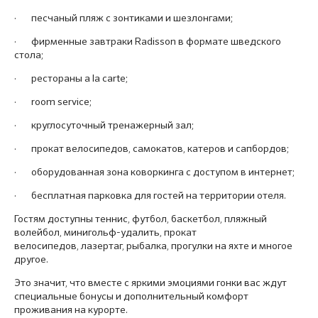
· песчаный пляж с зонтиками и шезлонгами;
· фирменные завтраки Radisson в формате шведского
стола;
· рестораны a la carte;
· room service;
· круглосуточный тренажерный зал;
· прокат велосипедов, самокатов, катеров и сапбордов;
· оборудованная зона коворкинга с доступом в интернет;
· бесплатная парковка для гостей на территории отеля.
Гостям доступны теннис, футбол, баскетбол, пляжный
волейбол, минигольф-удалить, прокат
велосипедов, лазертаг, рыбалка, прогулки на яхте и многое
другое.
Это значит, что вместе с яркими эмоциями гонки вас ждут
специальные бонусы и дополнительный комфорт
проживания на курорте.