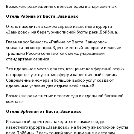
Возможно размещение с велосипедом в апартаментах.
Отель Рябина от Васта, Завидово
Отель находится в самом сердце известного курорта
«Завидово», на берегу живописной бухты реки Дойбица.
Главная особенность «Рябина от Васта, Завидово» —
уникальная концепция. Здесь местный колорит и вековые
традиции России сочетаются с международными
стандартами сервиса.
Это идеальное место для тех, кто ценит комфортный отдых
на природе, уютную атмосферу и качественный сервис.
Современные номера и большой выбор услуг создают
идеальные условия для отдыха всей семьей.
Возможно размещение велосипеда в отдельной багажной
комнате.
Отель Эрбелия от Васта, Завидово
Изысканный арт-отель находится в самом сердце
известного курорта «Завидово», на берегу живописной бухты
реки Дойбицы. Здесь тонкий вкус, внимание к деталям