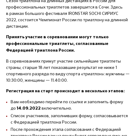
Сезон триатлона на длинных дистанциях в России для
профессиональных триатлетов завершится в Сочи. Здесь
в рамках большого фестиваля IRONSTAR SOCHI СИРИУС
2022, состоится Чемпионат России по триатлону на длинной
дистанции.
Принять участие в соревновании могут только
профессиональные триатлеты, согласованные
Федерацией триатлона России.
В соревнованиях примут участие сильнейшие триатлеты
страны, старше 18 лет показавшие результат не ниже 1
спортивного разряда по виду спорта «триатлон»: мужчины —
10:30:00, женщины — 11.40:00.
Регистрация на старт происходит в несколько этапов:
Вам необходимо перейти по ссылке и заполнить форму
до
включительно.
14.09.2022
Список участников, заполнивших форму, согласовывается
с Федерацией триатлона России.
После прохождения этапа согласования с Федерацией
триатлона России вам на почту будет отправлено письмо