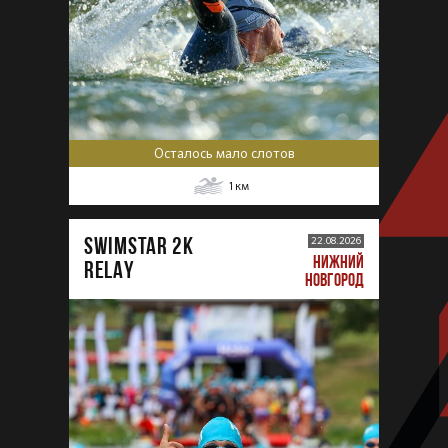
Осталось мало слотов
1
км
SWIMSTAR 2K
22.08.2026
НИЖНИЙ
RELAY
НОВГОРОД