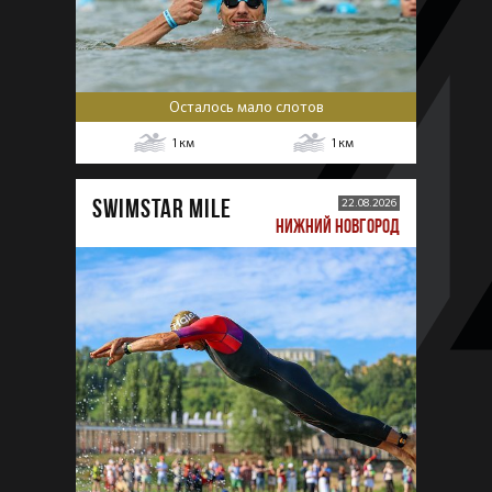
Осталось мало слотов
1
км
1
км
SWIMSTAR MILE
22.08.2026
НИЖНИЙ НОВГОРОД