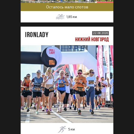
Осталось мало слотов
1,85
км
IRONLADY
22.08.2026
НИЖНИЙ НОВГОРОД
5
км