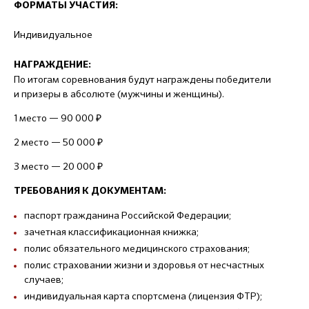
ФОРМАТЫ УЧАСТИЯ:
Индивидуальное
НАГРАЖДЕНИЕ:
По итогам соревнования будут награждены победители
и призеры в абсолюте (мужчины и женщины).
1 место — 90 000 ₽
2 место — 50 000 ₽
3 место — 20 000 ₽
ТРЕБОВАНИЯ К ДОКУМЕНТАМ:
паспорт гражданина Российской Федерации;
зачетная классификационная книжка;
полис обязательного медицинского страхования;
полис страховании жизни и здоровья от несчастных
случаев;
индивидуальная карта спортсмена (лицензия ФТР);