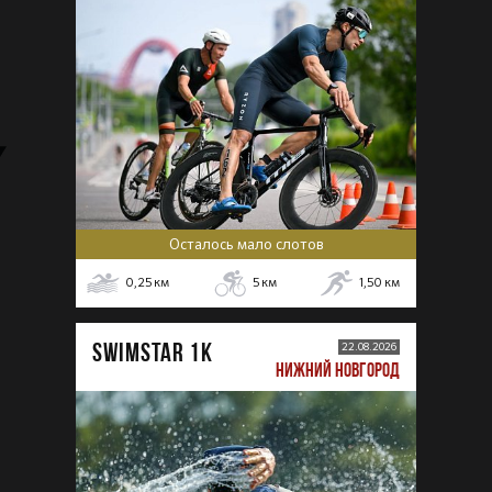
Осталось мало слотов
0,25
км
5
км
1,50
км
SWIMSTAR 1K
22.08.2026
НИЖНИЙ НОВГОРОД