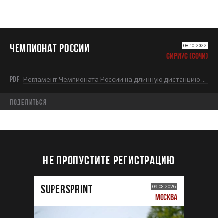
ЧЕМПИОНАТ РОССИИ
08.10.2022
СИРИУС (СОЧИ)
PDF
Регламент Чемпионата России на длинную дистанцию 2022.pdf
Поделиться
НЕ ПРОПУСТИТЕ РЕГИСТРАЦИЮ
SUPERSPRINT
09.08.2026
МОСКВА