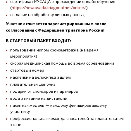
сертификат РУСАДА о прохождении онлайн обучения
(
https://newrusada.triagonal.net/online/
);
согласие на обработку личных данных;
Участник считается зарегистрированным после
согласования с Федерацией триатлона России!
В СТАРТОВЫЙ ПАКЕТ ВХОДИТ:
пользование чипом хронометража (на время
мероприятия)
скорая медицинская помощь во время соревнований
стартовый номер
наклейки на велосипед и шлем
плавательная шапочка
подарки от спонсоров и партнеров
вода и питание на дистанции
памятная медаль — каждому финишировавшему
участнику
профессиональная команда спасателей на плавательном
этапе