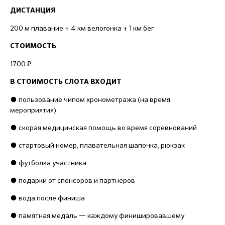
ДИСТАНЦИЯ
200 м плавание + 4 км велогонка + 1 км бег
СТОИМОСТЬ
1700 ₽
В СТОИМОСТЬ СЛОТА ВХОДИТ
● пользование чипом хронометража (на время
мероприятия)
● скорая медицинская помощь во время соревнований
● стартовый номер, плавательная шапочка, рюкзак
● футболка участника
● подарки от спонсоров и партнеров
● вода после финиша
● памятная медаль — каждому финишировавшему