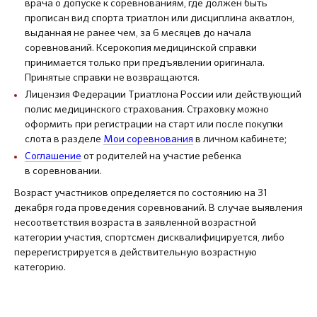
врача о допуске к соревнованиям, где должен быть
прописан вид спорта триатлон или дисциплина акватлон,
выданная не ранее чем, за 6 месяцев до начала
соревнований. Ксерокопия медицинской справки
принимается только при предъявлении оригинала.
Принятые справки не возвращаются.
Лицензия Федерации Триатлона России или действующий
полис медицинского страхования. Страховку можно
оформить при регистрации на старт или после покупки
слота в разделе
Мои соревнования
в личном кабинете;
Соглашение
от родителей на участие ребенка
в соревновании.
Возраст участников определяется по состоянию на 31
декабря года проведения соревнований. В случае выявления
несоответствия возраста в заявленной возрастной
категории участия, спортсмен дисквалифицируется, либо
перерегистрируется в действительную возрастную
категорию.