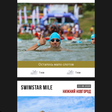
Осталось мало слотов
1
км
1
км
SWIMSTAR MILE
22.08.2026
НИЖНИЙ НОВГОРОД