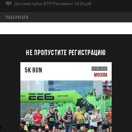
PDF
Детский кубок ФТР Регламент 2026.pdf
Поделиться
НЕ ПРОПУСТИТЕ РЕГИСТРАЦИЮ
5К RUN
07.08.2026
МОСКВА