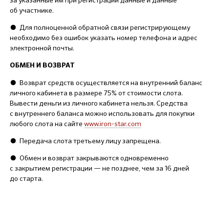
за указанные им при регистрации данные и данные
об участнике.
● Для полноценной обратной связи регистрирующему
необходимо без ошибок указать номер телефона и адрес
электронной почты.
ОБМЕН И ВОЗВРАТ
● Возврат средств осуществляется на внутренний баланс
личного кабинета в размере 75% от стоимости слота.
Вывести деньги из личного кабинета нельзя. Средства
с внутреннего баланса можно использовать для покупки
любого слота на сайте
www.iron-star.com
● Передача слота третьему лицу запрещена.
● Обмен и возврат закрываются одновременно
с закрытием регистрации — не позднее, чем за 16 дней
до старта.