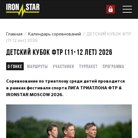
Главная
Календарь соревнований
ДЕТСКИЙ КУБОК ФТР
(11-12 лет) 2026
ДЕТСКИЙ КУБОК ФТР (11-12 ЛЕТ) 2026
О гонке
Маршруты
Участники
Турпакет
Программа
Соревнование по триатлону среди детей проводится
в рамках фестиваля спорта ЛИГА ТРИАТЛОНА ФТР &
IRONSTAR MOSCOW 2026.