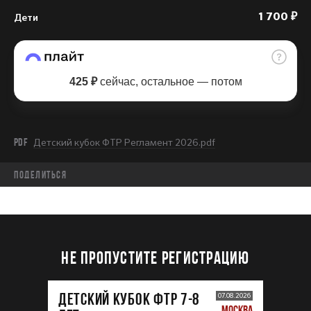
Дети
1 700 ₽
425 ₽
сейчас, остальное — потом
PDF
Детский кубок ФТР Регламент 2026.pdf
Поделиться
НЕ ПРОПУСТИТЕ РЕГИСТРАЦИЮ
ДЕТСКИЙ КУБОК ФТР 7-8
07.08.2026
МОСКВА