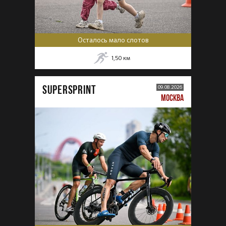
Осталось мало слотов
1,50
км
SUPERSPRINT
09.08.2026
МОСКВА