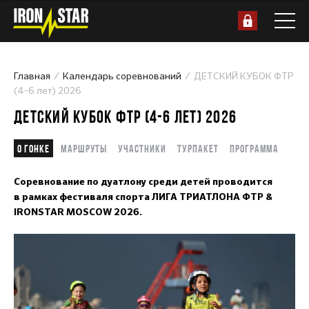
Главная
Календарь соревнований
ДЕТСКИЙ КУБОК ФТР
(4-6 лет) 2026
ДЕТСКИЙ КУБОК ФТР (4-6 ЛЕТ) 2026
О гонке
Маршруты
Участники
Турпакет
Программа
Соревнование по дуатлону среди детей проводится
в рамках фестиваля спорта ЛИГА ТРИАТЛОНА ФТР &
IRONSTAR MOSCOW 2026.