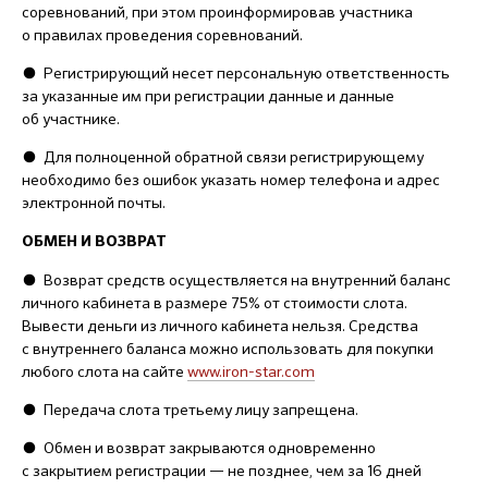
соревнований, при этом проинформировав участника
о правилах проведения соревнований.
● Регистрирующий несет персональную ответственность
за указанные им при регистрации данные и данные
об участнике.
● Для полноценной обратной связи регистрирующему
необходимо без ошибок указать номер телефона и адрес
электронной почты.
ОБМЕН И ВОЗВРАТ
● Возврат средств осуществляется на внутренний баланс
личного кабинета в размере 75% от стоимости слота.
Вывести деньги из личного кабинета нельзя. Средства
с внутреннего баланса можно использовать для покупки
любого слота на сайте
www.iron-star.com
● Передача слота третьему лицу запрещена.
● Обмен и возврат закрываются одновременно
с закрытием регистрации — не позднее, чем за 16 дней