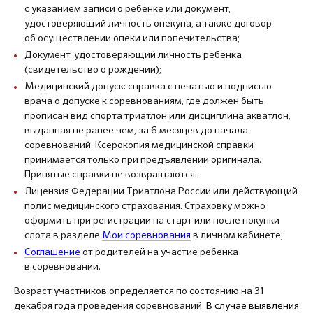
с указанием записи о ребенке или документ,
удостоверяющий личность опекуна, а также договор
об осуществлении опеки или попечительства;
Документ, удостоверяющий личность ребенка
(свидетельство о рождении);
Медицинский допуск: справка с печатью и подписью
врача о допуске к соревнованиям, где должен быть
прописан вид спорта триатлон или дисциплина акватлон,
выданная не ранее чем, за 6 месяцев до начала
соревнований. Ксерокопия медицинской справки
принимается только при предъявлении оригинала.
Принятые справки не возвращаются.
Лицензия Федерации Триатлона России или действующий
полис медицинского страхования. Страховку можно
оформить при регистрации на старт или после покупки
слота в разделе
Мои соревнования
в личном кабинете;
Соглашение
от родителей на участие ребенка
в соревновании.
Возраст участников определяется по состоянию на 31
декабря года проведения соревнований.
В случае выявления