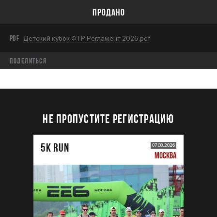
ПРОДАНО
PDF
Детский кубок ФТР Регламент 2026.pdf
Поделиться
НЕ ПРОПУСТИТЕ РЕГИСТРАЦИЮ
5К RUN
07.08.2026
МОСКВА