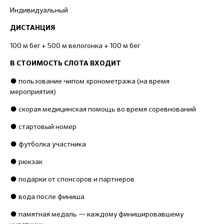
Индивидуальный
ДИСТАНЦИЯ
100 м бег + 500 м велогонка + 100 м бег
В СТОИМОСТЬ СЛОТА ВХОДИТ
● пользование чипом хронометража (на время
мероприятия)
● скорая медицинская помощь во время соревнований
● стартовый номер
● футболка участника
● рюкзак
● подарки от спонсоров и партнеров
● вода после финиша
● памятная медаль — каждому финишировавшему