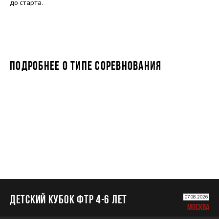
до старта.
ПОДРОБНЕЕ О ТИПЕ СОРЕВНОВАНИЯ
ДЕТСКИЙ КУБОК ФТР 4-6 лет
ДЕТСКИЙ КУБОК ФТР 4-6 лет
07.08.2026
МОСКВА