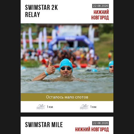
SWIMSTAR 2K
22.08.2026
НИЖНИЙ
RELAY
НОВГОРОД
Осталось мало слотов
1
км
1
км
SWIMSTAR MILE
22.08.2026
НИЖНИЙ НОВГОРОД