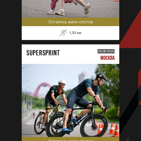
Осталось мало слотов
1,50
км
SUPERSPRINT
09.08.2026
МОСКВА