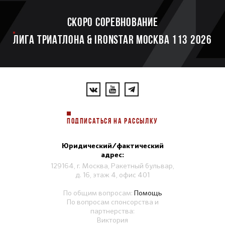
Скоро соревнование
ЛИГА ТРИАТЛОНА & IRONSTAR МОСКВА 113 2026
ПОДПИСАТЬСЯ НА РАССЫЛКУ
Юридический/фактический
адрес:
129164, г. Москва, Ракетный бульвар,
д. 16, этаж 4, офис 401
По общим вопросам:
Помощь
По вопросам спонсорства и
партнерства:
Виктория