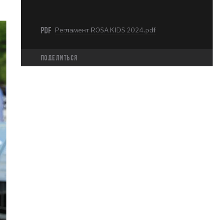
PDF
Регламент ROSA KIDS 2024.pdf
Поделиться