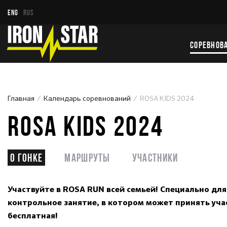
ENG
RUS
СОРЕВНОВ
Главная
Календарь соревнований
ROSA KIDS 2024
ROSA KIDS 2024
О гонке
Маршруты
Участники
Участвуйте в ROSA RUN всей семьей! Специально для 
контрольное занятие, в котором может принять уч
бесплатная!