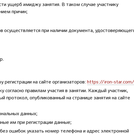
ести ущерб имиджу занятия. В таком случае участнику
нием причин;
ров осуществляется при наличии документа, удостоверяющег
р.
у регистрации на сайте организаторов:
https://iron-star.com
у согласно правилам участия в занятии. Каждый участник,
й протокол, опубликованный на странице занятия на сайте
ональных данных;
нные им при регистрации данные;
 без ошибок указать номер телефона и адрес электронной