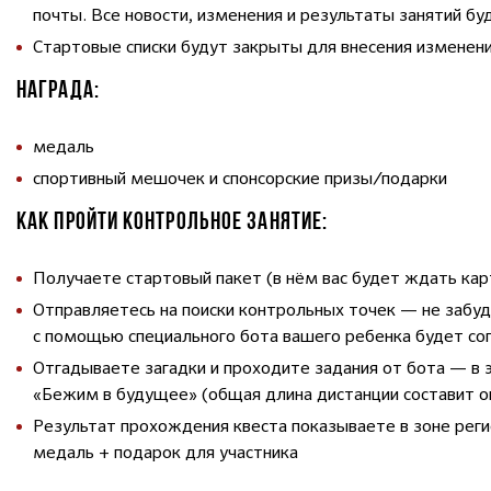
почты. Все новости, изменения и результаты занятий бу
Стартовые списки будут закрыты для внесения изменени
НАГРАДА:
медаль
спортивный мешочек и спонсорские призы/подарки
КАК ПРОЙТИ КОНТРОЛЬНОЕ ЗАНЯТИЕ:
Получаете стартовый пакет (в нём вас будет ждать ка
Отправляетесь на поиски контрольных точек — не заб
с помощью специального бота вашего ребенка будет с
Отгадываете загадки и проходите задания от бота — в э
«Бежим в будущее» (общая длина дистанции составит о
Результат прохождения квеста показываете в зоне рег
медаль + подарок для участника