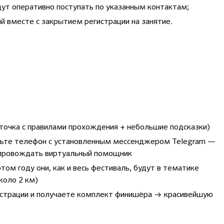
дут оперативно поступать по указанным контактам;
й вместе с закрытием регистрации на занятие.
рточка с правилами прохождения + небольшие подсказки)
удьте телефон с установленным мессенджером Telegram —
опровождать виртуальный помощник
том году они, как и весь фестиваль, будут в тематике
коло 2 км)
истрации и получаете комплект финишёра → красивейшую