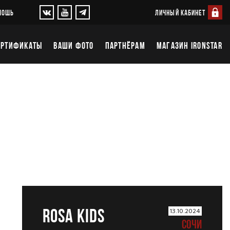
ЛИЧНЫЙ КАБИНЕТ
МОЩЬ
ЕРТИФИКАТЫ
ВАШИ ФОТО
ПАРТНЁРАМ
МАГАЗИН IRONSTAR
ROSA KIDS
13.10.2024
СОЧИ