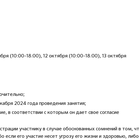
ября (10:00-18:00), 12 октября (10:00-18:00), 13 октября
лючительно;
екабря 2024 года проведения занятия;
е, в соответствии с которым он дает свое согласие
страции участнику в случае обоснованных сомнений в том, ч
о если его участие несет угрозу его жизни и здоровью, либо