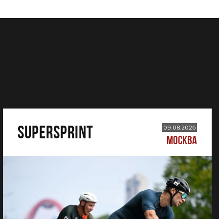
SUPERSPRINT
09.08.2026
МОСКВА