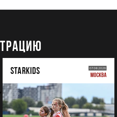
СТРАЦИЮ
STARKIDS
07.08.2026
МОСКВА