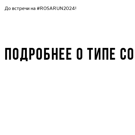
До встречи на #ROSARUN2024!
ПОДРОБНЕЕ О ТИПЕ С
ROSA KIDS