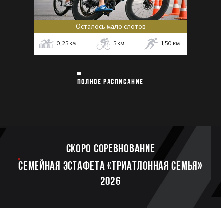
Осталось мало слотов
0,25
км
5
км
1,50
км
ПОЛНОЕ РАСПИСАНИЕ
Скоро соревнование
Семейная эстафета «Триатлонная семья»
2026