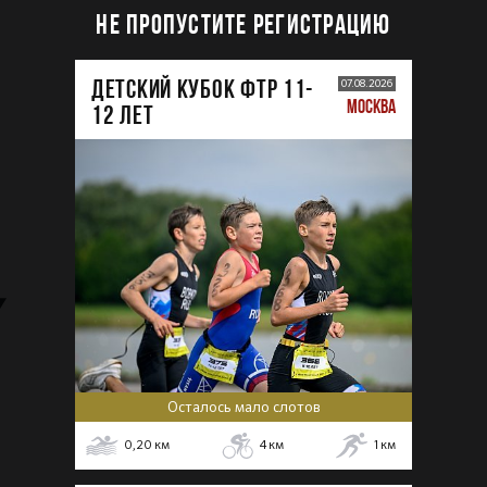
НЕ ПРОПУСТИТЕ РЕГИСТРАЦИЮ
ДЕТСКИЙ КУБОК ФТР 11-
07.08.2026
МОСКВА
12 лет
Осталось мало слотов
0,20
км
4
км
1
км