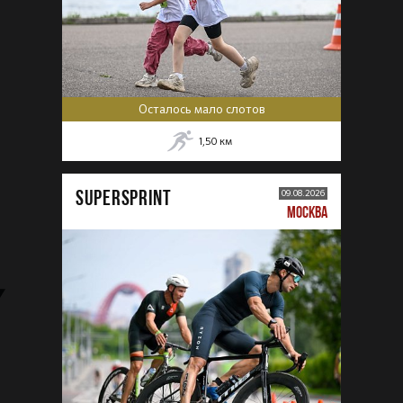
Осталось мало слотов
1,50
км
SUPERSPRINT
09.08.2026
МОСКВА