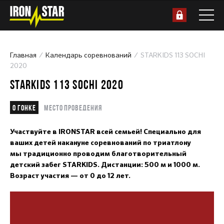
Главная
Календарь соревнований
STARKIDS 113 SOCHI
2020
STARKIDS 113 SOCHI 2020
О гонке
Место проведения
Участвуйте в IRONSTAR всей семьей! Специально для
ваших детей накануне соревнований по триатлону
мы традиционно проводим благотворительный
детский забег STARKIDS. Дистанции: 500 м и 1000 м.
Возраст участия — от 0 до 12 лет.