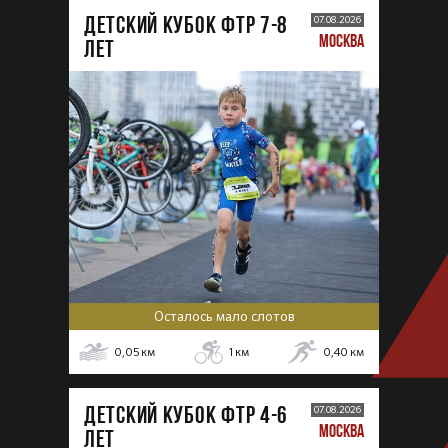
ДЕТСКИЙ КУБОК ФТР 7-8
07.08.2026
МОСКВА
лет
Осталось мало слотов
0,05
км
1
км
0,40
км
ДЕТСКИЙ КУБОК ФТР 4-6
07.08.2026
МОСКВА
лет