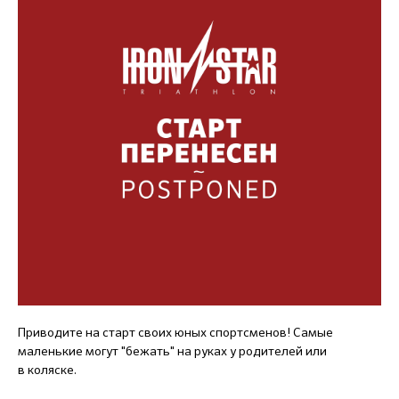
Приводите на старт своих юных спортсменов! Самые
маленькие могут "бежать" на руках у родителей или
в коляске.