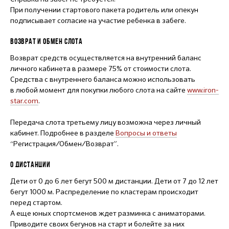
При получении стартового пакета родитель или опекун
подписывает согласие на участие ребенка в забеге.
ВОЗВРАТ И ОБМЕН СЛОТА
Возврат средств осуществляется на внутренний баланс
личного кабинета в размере 75% от стоимости слота.
Средства с внутреннего баланса можно использовать
в любой момент для покупки любого слота на сайте
www.iron-
star.com
.
Передача слота третьему лицу возможна через личный
кабинет. Подробнее в разделе
Вопросы и ответы
“Регистрация/Обмен/Возврат”.
О ДИСТАНЦИИ
Дети от 0 до 6 лет бегут 500 м дистанции. Дети от 7 до 12 лет
бегут 1000 м. Распределение по кластерам происходит
перед стартом.
А еще юных спортсменов ждет разминка с аниматорами.
Приводите своих бегунов на старт и болейте за них