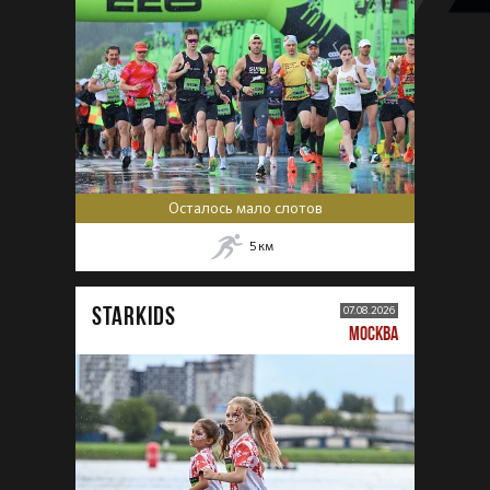
Осталось мало слотов
5
км
STARKIDS
07.08.2026
МОСКВА