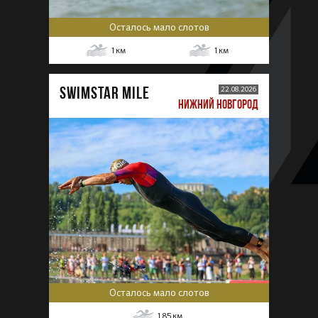
Осталось мало слотов
1
км
1
км
SWIMSTAR MILE
22.08.2026
НИЖНИЙ НОВГОРОД
Осталось мало слотов
1,85
км