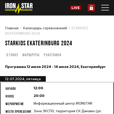
Главная
Календарь соревнований
STARKIDS
EKATERINBURG 2024
STARKIDS EKATERINBURG 2024
О гонке
Маршруты
Участники
Программа
12 июля 2024 - 14 июля 2024,
Екатеринбург
12.07.2024, пятница
12:00
20:00
Информационный центр IRONSTAR
Зона ЭКСПО, территория СК Динамо (ул.