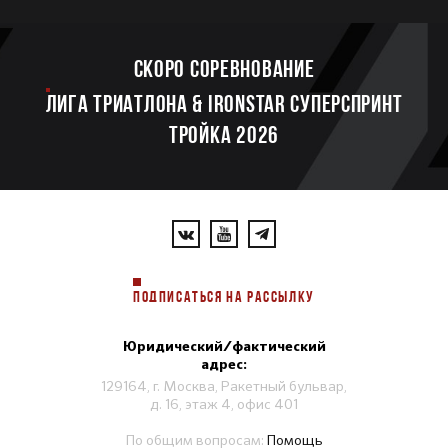
Скоро соревнование
ЛИГА ТРИАТЛОНА & IRONSTAR СУПЕРСПРИНТ
ТРОЙКА 2026
ПОДПИСАТЬСЯ НА РАССЫЛКУ
Юридический/фактический
адрес:
129164, г. Москва, Ракетный бульвар,
д. 16, этаж 4, офис 401
По общим вопросам:
Помощь