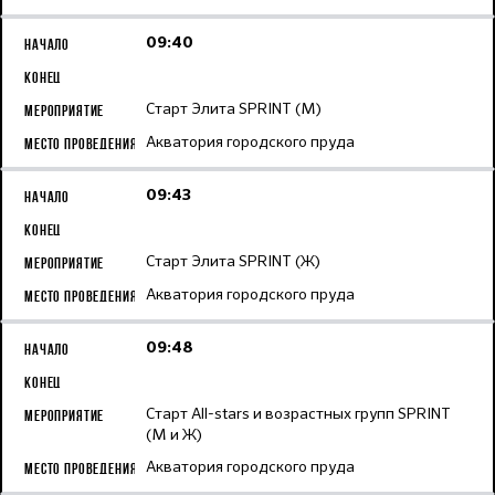
09:40
Старт Элита SPRINT (М)
Акватория городского пруда
09:43
Старт Элита SPRINT (Ж)
Акватория городского пруда
09:48
Старт All-stars и возрастных групп SPRINT
(М и Ж)
Акватория городского пруда