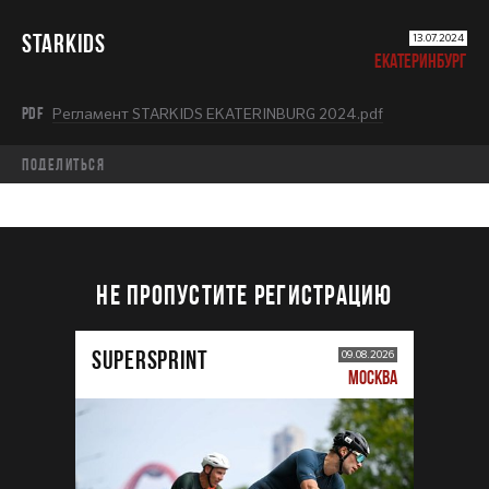
STARKIDS
13.07.2024
ЕКАТЕРИНБУРГ
PDF
Регламент STARKIDS EKATERINBURG 2024.pdf
Поделиться
НЕ ПРОПУСТИТЕ РЕГИСТРАЦИЮ
SUPERSPRINT
09.08.2026
МОСКВА