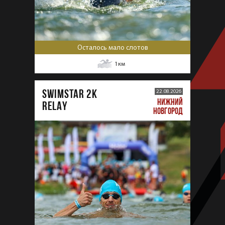
Осталось мало слотов
1
км
SWIMSTAR 2K
22.08.2026
НИЖНИЙ
RELAY
НОВГОРОД