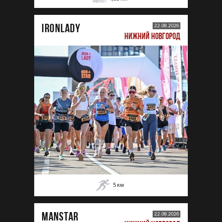
IRONLADY
22.08.2026
НИЖНИЙ НОВГОРОД
5
км
MANSTAR
22.08.2026