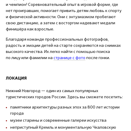
и чемпион! Соревновательный опыт в игровой форме, где
нет проигравших, помогает привить детям любовь к спорту
и физической активности. Они с энтузиазмом пробегают
свою дистанцию, а затем с восторгом надевают медали
финишёра как взрослые.
Благодаря команде профессиональных фотографов,
радость и эмоции детей на старте сохраняются на снимках
высокого качества. Их легко найти с помощью поиска
по лицу или фамилии на
странице с фото
после гонки.
ЛОКАЦИЯ
Нижний Новгород — один из самых популярных
туристических городов России. Здесь вы сможете посетить:
памятники архитектуры разных эпох за 800 лет истории
города
музеи старины и современные галереи искусства
неприступный Кремль и монументальную Чкаловскую