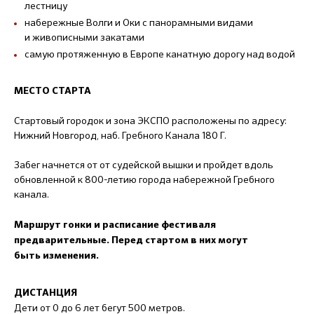
лестницу
набережные Волги и Оки с панорамными видами
и живописными закатами
самую протяженную в Европе канатную дорогу над водой
МЕСТО СТАРТА
Стартовый городок и зона ЭКСПО расположены по адресу:
Нижний Новгород, наб. Гребного Канала 180 Г.
Забег начнется от от судейской вышки и пройдет вдоль
обновленной к 800-летию города набережной Гребного
канала.
Маршрут гонки
и расписание фестиваля
предварительные. П
еред стартом в них
могут
быть изменения.
ДИСТАНЦИЯ
Дети от 0 до 6 лет бегут 500 метров.