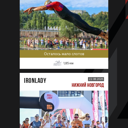
Осталось мало слотов
1,85
км
IRONLADY
22.08.2026
НИЖНИЙ НОВГОРОД