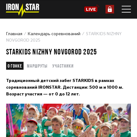
Главная
Календарь соревнований
STARKIDS NIZHNY
NOVGOROD 2025
STARKIDS NIZHNY NOVGOROD 2025
О гонке
Маршруты
Участники
Традиционный детский забег STARKIDS в рамках
соревнований IRONSTAR. Дистанции: 500 м и 1000 м.
Возраст участия — от 0 до 12 лет.