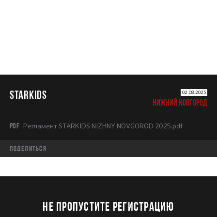
STARKIDS
02.08.2025
НИЖНИЙ НОВГОРОД
PDF
Регламент STARKIDS NIZHNY NOVGOROD 2025.pdf
Поделиться
НЕ ПРОПУСТИТЕ РЕГИСТРАЦИЮ