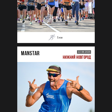
5
км
MANSTAR
22.08.2026
НИЖНИЙ НОВГОРОД