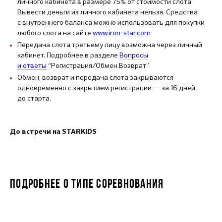
личного кабинета в размере 75% от стоимости слота.
Вывести деньги из личного кабинета нельзя. Средства
с внутреннего баланса можно использовать для покупки
любого слота на сайте
www.iron-star.com
Передача слота третьему лицу возможна через личный
кабинет. Подробнее в разделе
Вопросы
и ответы
“Регистрация/Обмен.Возврат”
Обмен, возврат и передача слота закрываются
одновременно с закрытием регистрации — за 16 дней
до старта.
До встречи на STARKIDS
ПОДРОБНЕЕ О ТИПЕ СОРЕВНОВАНИЯ
STARKIDS