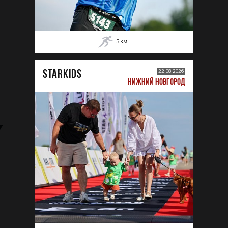
5
км
STARKIDS
22.08.2026
НИЖНИЙ НОВГОРОД