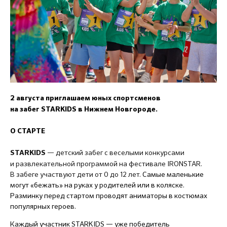
2 августа приглашаем юных спортсменов
на забег STARKIDS в Нижнем Новгороде.
О СТАРТЕ
— детский забег с веселыми конкурсами
STARKIDS
и развлекательной программой на фестивале IRONSTAR.
В забеге участвуют дети от 0 до 12 лет.
Самые маленькие
могут «бежать» на руках у родителей или в коляске.
Разминку перед стартом проводят аниматоры в костюмах
популярных героев.
Каждый участник STARKIDS — уже победитель