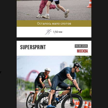
Осталось мало слотов
1,50
км
SUPERSPRINT
09.08.2026
МОСКВА