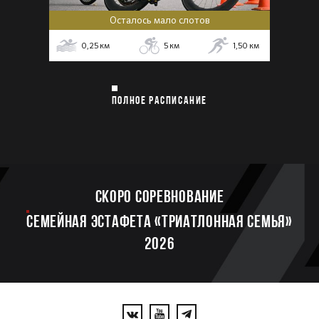
Осталось мало слотов
0,25
км
5
км
1,50
км
ПОЛНОЕ РАСПИСАНИЕ
Скоро соревнование
Семейная эстафета «Триатлонная семья»
2026