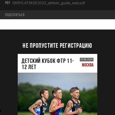
PDF
ISKRYLATSKOE2023_athlete_guide_web.pdf
Поделиться
НЕ ПРОПУСТИТЕ РЕГИСТРАЦИЮ
ДЕТСКИЙ КУБОК ФТР 11-
07.08.2026
МОСКВА
12 лет