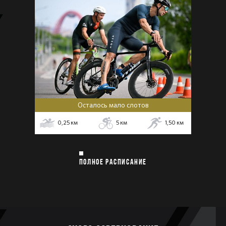
Осталось мало слотов
0,25
км
5
км
1,50
км
ПОЛНОЕ РАСПИСАНИЕ