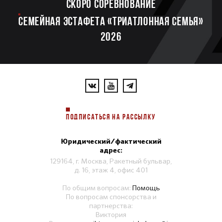
Скоро соревнование
Семейная эстафета «Триатлонная семья»
2026
ПОДПИСАТЬСЯ НА РАССЫЛКУ
Юридический/фактический
адрес:
129164, г. Москва, Ракетный бульвар,
д. 16, этаж 4, офис 401
По общим вопросам:
Помощь
По вопросам спонсорства и
партнерства:
Виктория