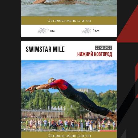
Осталось мало слотов
1
км
1
км
SWIMSTAR MILE
22.08.2026
НИЖНИЙ НОВГОРОД
Осталось мало слотов