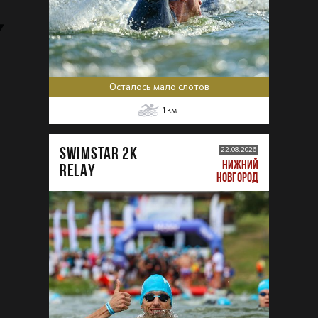
Осталось мало слотов
1
км
SWIMSTAR 2K
22.08.2026
НИЖНИЙ
RELAY
НОВГОРОД