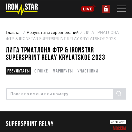
Главная
Результаты соревнований
ЛИГА ТРИАТЛОНА
ФТР & IRONSTAR SUPERSPRINT RELAY KRYLATSKOE 2023
ЛИГА ТРИАТЛОНА ФТР & IRONSTAR
SUPERSPRINT RELAY KRYLATSKOE 2023
Результаты
О гонке
Маршруты
Участники
SUPERSPRINT RELAY
20.08.2023
МОСКВА