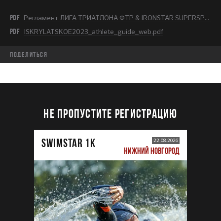
PDF
Регламент ЛИГА ТРИАТЛОНА ФТР & IRONSTAR SUPERSPRINT KRYLATSKOE 2023.pdf
PDF
ISKRYLATSKOE2023_athlete_guide_web.pdf
Поделиться
НЕ ПРОПУСТИТЕ РЕГИСТРАЦИЮ
SWIMSTAR 1K
22.08.2026
НИЖНИЙ НОВГОРОД