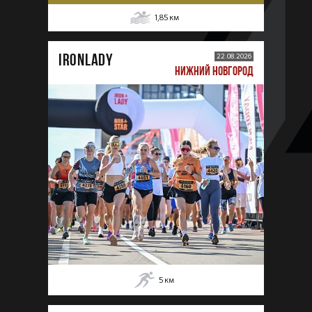
1,85
км
IRONLADY
22.08.2026
НИЖНИЙ НОВГОРОД
5
км