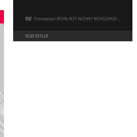
PDF
Регламент IRONLADY NIZHNY NOVGOROD 2025.pdf
Поделиться