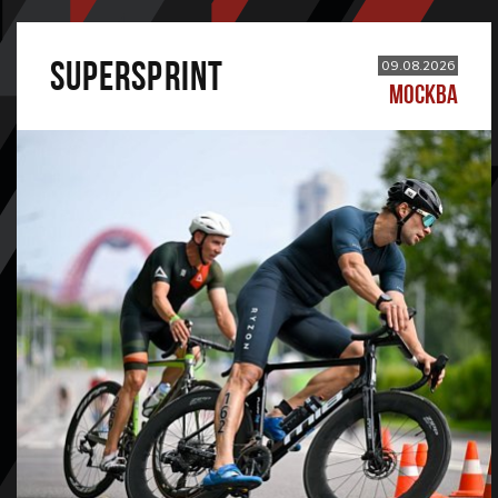
SUPERSPRINT
09.08.2026
МОСКВА