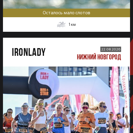
Осталось мало слотов
1
км
IRONLADY
22.08.2026
НИЖНИЙ НОВГОРОД