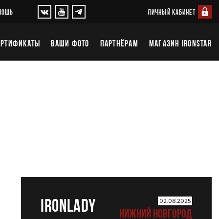
ЛИЧНЫЙ КАБИНЕТ
МОЩЬ
ЕРТИФИКАТЫ
ВАШИ ФОТО
ПАРТНЁРАМ
МАГАЗИН IRONSTAR
IRONLADY
02.08.2025
НИЖНИЙ НОВГОРОД