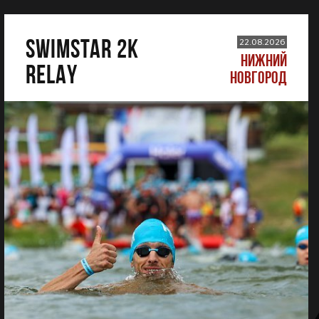
SWIMSTAR 2K
22.08.2026
НИЖНИЙ
RELAY
НОВГОРОД