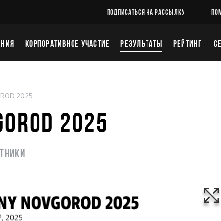
ПОДПИСАТЬСЯ НА РАССЫЛКУ
ПО
АНИЯ
КОРПОРАТИВНОЕ УЧАСТИЕ
РЕЗУЛЬТАТЫ
РЕЙТИНГ
С
OROD 2025
GOROD 2025
стники