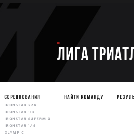
ЛИГА ТРИАТ
СОРЕВНОВАНИЯ
НАЙТИ КОМАНДУ
РЕЗУЛ
IRONSTAR 226
IRONSTAR 113
IRONSTAR SUPERMIX
IRONSTAR 1/4
OLYMPIC