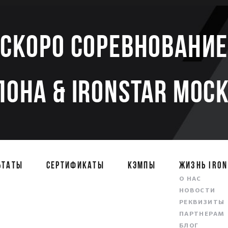
Скоро соревновани
ЛОНА & IRONSTAR МОСК
ЬТАТЫ
СЕРТИФИКАТЫ
КЭМПЫ
ЖИЗНЬ IRON
О НАС
НОВОСТИ
РЕКВИЗИТЫ
ПАРТНЕРАМ
БЛОГ