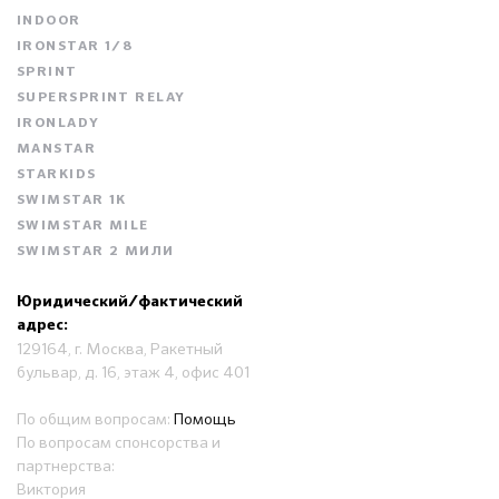
INDOOR
IRONSTAR 1/8
SPRINT
SUPERSPRINT RELAY
IRONLADY
MANSTAR
STARKIDS
SWIMSTAR 1K
SWIMSTAR MILE
SWIMSTAR 2 МИЛИ
Юридический/фактический
адрес:
129164, г. Москва, Ракетный
бульвар, д. 16, этаж 4, офис 401
По общим вопросам:
Помощь
По вопросам спонсорства и
партнерства:
Виктория