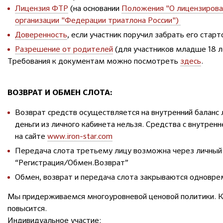
Лицензия ФТР
(на основании
Положения "О лицензирова
организации "Федерации триатлона России")
Доверенность
, если участник поручил забрать его стар
Разрешение от родителей
(для участников младше 18 л
Требования к документам можно посмотреть
здесь
.
ВОЗВРАТ И ОБМЕН СЛОТА:
Возврат средств осуществляется на внутренний баланс 
деньги из личного кабинета нельзя. Средства с внутрен
на сайте
www.iron-star.com
Передача слота третьему лицу возможна через личный
“Регистрация/Обмен.Возврат”
Обмен, возврат и передача слота закрываются одноврем
Мы придерживаемся многоуровневой ценовой политики. Ка
повысится.
Индивидуальное участие: