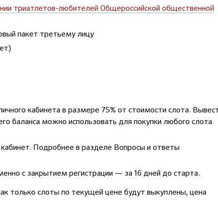
нии триатлетов-любителей Общероссийской общественной
товый пакет третьему лицу
ет)
личного кабинета в размере 75% от стоимости слота. Вывес
него баланса можно использовать для покупки любого слота
 кабинет. Подробнее в разделе Вопросы и ответы
енно с закрытием регистрации — за 16 дней до старта.
к только слоты по текущей цене будут выкуплены, цена