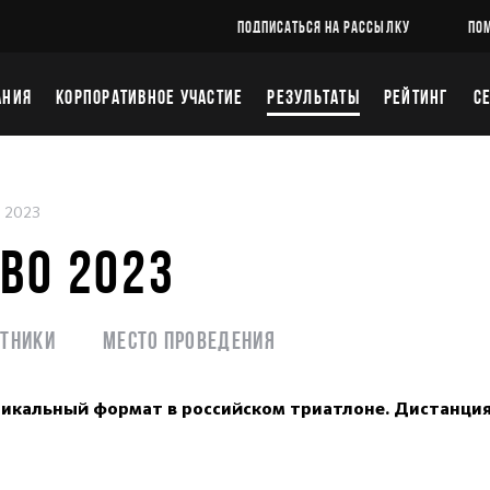
ПОДПИСАТЬСЯ НА РАССЫЛКУ
ПО
АНИЯ
КОРПОРАТИВНОЕ УЧАСТИЕ
РЕЗУЛЬТАТЫ
РЕЙТИНГ
С
 2023
ОВО 2023
стники
Место проведения
никальный формат в российском триатлоне. Дистанция