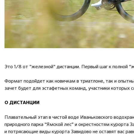
Это 1/8 от "железной" дистанции. Первый шаг к полной "
Формат подойдет как новичкам в триатлоне, так и опыт
зачет будет для эстафетных команд, участники которых 
О ДИСТАНЦИИ
Плавательный этап в чистой воде Иваньковского водохра
природного парка “Ямской лес” и окрестностям курорта За
и потрясающие виды курорта Завидово не оставят вас ра