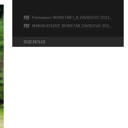
PDF
Регламент IRONSTAR 1_8 ZAVIDOVO 2023.pdf
PDF
ИНФОКАТАЛОГ IRONSTAR ZAVIDOVO 2023.pdf
Поделиться