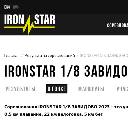
ENG
RUS
СОРЕВНОВ
Главная
Результаты соревнований
IRONSTAR 1/8 ЗАВИДОВО
IRONSTAR 1/8 ЗАВИД
Результаты
О гонке
Маршруты
Уча
Соревнования IRONSTAR 1/8 ЗАВИДОВО 2023 – это у
0,5 км плавание, 22 км велогонка, 5 км бег.