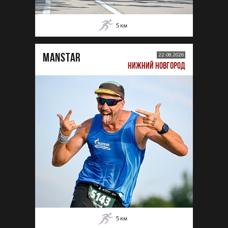
5
км
MANSTAR
22.08.2026
НИЖНИЙ НОВГОРОД
5
км