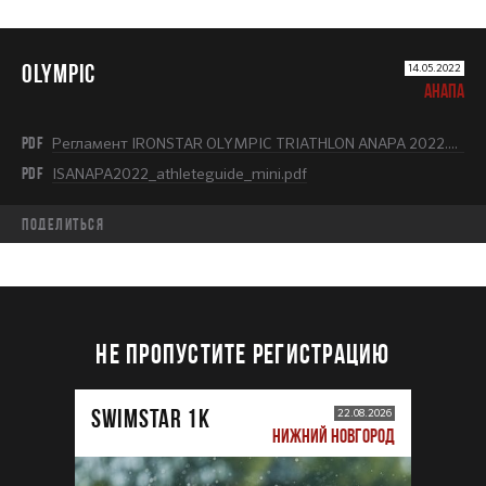
OLYMPIC
14.05.2022
АНАПА
PDF
Регламент IRONSTAR OLYMPIC TRIATHLON ANAPA 2022.pdf
PDF
ISANAPA2022_athleteguide_mini.pdf
Поделиться
НЕ ПРОПУСТИТЕ РЕГИСТРАЦИЮ
SWIMSTAR 1K
22.08.2026
НИЖНИЙ НОВГОРОД