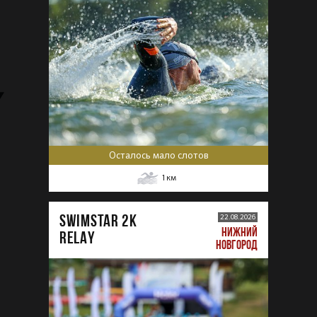
Осталось мало слотов
1
км
SWIMSTAR 2K
22.08.2026
НИЖНИЙ
RELAY
НОВГОРОД