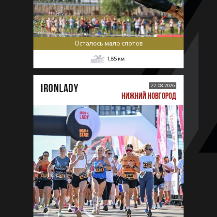
Осталось мало слотов
1,85
км
IRONLADY
22.08.2026
НИЖНИЙ НОВГОРОД