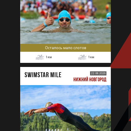
Осталось мало слотов
1
км
1
км
SWIMSTAR MILE
22.08.2026
НИЖНИЙ НОВГОРОД