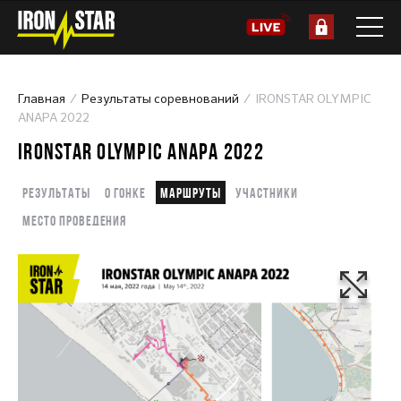
Главная
Результаты соревнований
IRONSTAR OLYMPIC
ANAPA 2022
IRONSTAR OLYMPIC ANAPA 2022
Результаты
О гонке
Маршруты
Участники
Место проведения