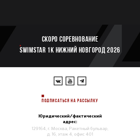
Скоро соревнование
SWIMSTAR 1K НИЖНИЙ НОВГОРОД 2026
ПОДПИСАТЬСЯ НА РАССЫЛКУ
Юридический/фактический
адрес:
129164, г. Москва, Ракетный бульвар,
д. 16, этаж 4, офис 401