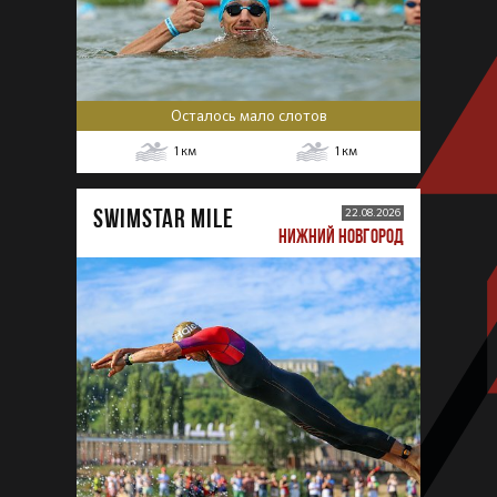
Осталось мало слотов
1
км
1
км
SWIMSTAR MILE
22.08.2026
НИЖНИЙ НОВГОРОД