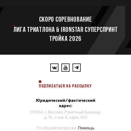
Скоро соревнование
ЛИГА ТРИАТЛОНА & IRONSTAR СУПЕРСПРИНТ
ТРОЙКА 2026
ПОДПИСАТЬСЯ НА РАССЫЛКУ
Юридический/фактический
адрес:
129164, г. Москва, Ракетный бульвар,
д. 16, этаж 4, офис 401
По общим вопросам:
Помощь