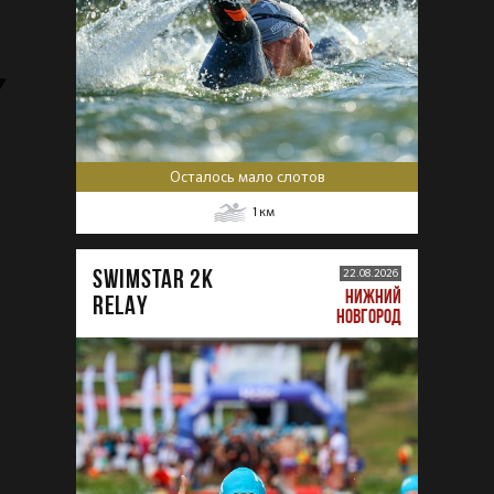
Осталось мало слотов
1
км
SWIMSTAR 2K
22.08.2026
НИЖНИЙ
RELAY
НОВГОРОД