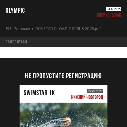
OLYMPIC
04.10.2025
СИРИУС (СОЧИ)
PDF
Регламент IRONSTAR OLYMPIC SIRIUS 2025.pdf
Поделиться
НЕ ПРОПУСТИТЕ РЕГИСТРАЦИЮ
SWIMSTAR 1K
22.08.2026
НИЖНИЙ НОВГОРОД