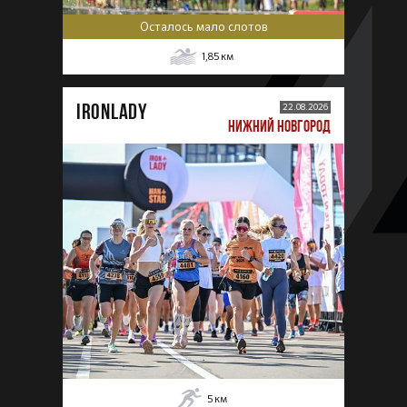
Осталось мало слотов
1,85
км
IRONLADY
22.08.2026
НИЖНИЙ НОВГОРОД
5
км