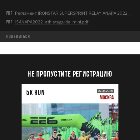
PDF
Регламент IRONSTAR SUPERSPRINT RELAY ANAPA 2022.pdf
PDF
ISANAPA2022_athleteguide_mini.pdf
Поделиться
НЕ ПРОПУСТИТЕ РЕГИСТРАЦИЮ
5К RUN
07.08.2026
МОСКВА