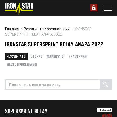
Главная
Результаты соревнований
IRONSTAR
SUPERSPRINT RELAY ANAPA 2022
IRONSTAR SUPERSPRINT RELAY ANAPA 2022
Результаты
О гонке
Маршруты
Участники
Место проведения
SUPERSPRINT RELAY
14.05.2022
АНАПА