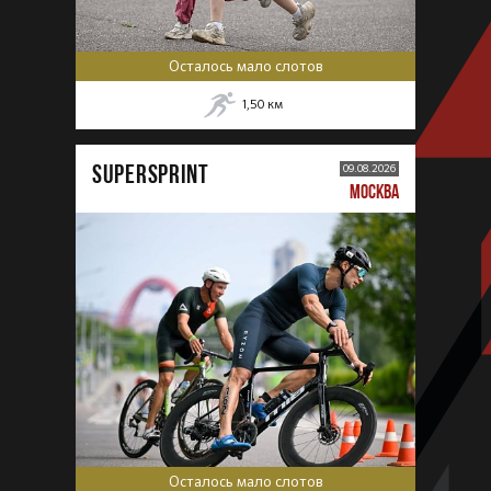
Осталось мало слотов
1,50
км
SUPERSPRINT
09.08.2026
МОСКВА
Осталось мало слотов