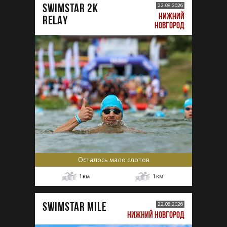
SWIMSTAR 2K
22.08.2026
НИЖНИЙ
RELAY
НОВГОРОД
Осталось мало слотов
1
км
1
км
SWIMSTAR MILE
22.08.2026
НИЖНИЙ НОВГОРОД