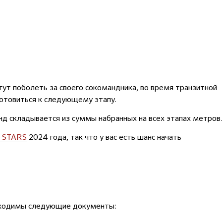
ут поболеть за своего сокомандника, во время транзитной
отовиться к следующему этапу.
нд складывается из суммы набранных на всех этапах метров
 STARS
2024 года, так что у вас есть шанс начать
обходимы следующие документы: