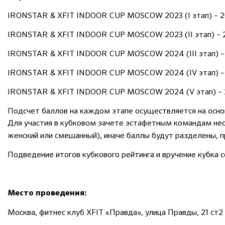
IRONSTAR & XFIT INDOOR CUP MOSCOW 2023 (I этап) – 26.
IRONSTAR & XFIT INDOOR CUP MOSCOW 2023 (II этап) – 24
IRONSTAR & XFIT INDOOR CUP MOSCOW 2024 (III этап) – 2
IRONSTAR & XFIT INDOOR CUP MOSCOW 2024 (IV этап) – 1
IRONSTAR & XFIT INDOOR CUP MOSCOW 2024 (V этап) – 2
Подсчет баллов на каждом этапе осуществляется на осно
Для участия в кубковом зачете эстафетным командам н
женский или смешанный), иначе баллы будут разделены, п
Подведение итогов кубкового рейтинга и вручение кубка с
Место проведения:
Москва, фитнес клуб XFIT «Правда», ​улица Правды, 21 ст2