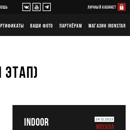
ЛИЧНЫЙ КАБИНЕТ
МОЩЬ
ЕРТИФИКАТЫ
ВАШИ ФОТО
ПАРТНЁРАМ
МАГАЗИН IRONSTAR
I ЭТАП)
INDOOR
24.12.2023
МОСКВА