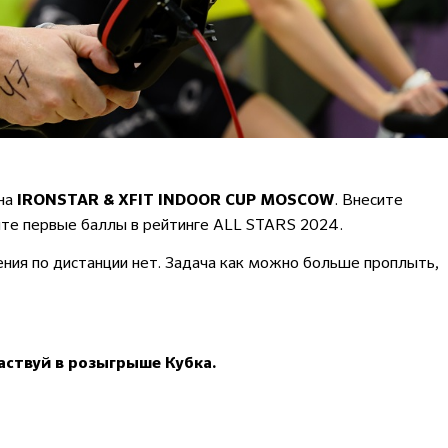
 на
. Внесите
IRONSTAR & XFIT INDOOR CUP MOSCOW
ите первые баллы в рейтинге ALL STARS 2024.
ния по дистанции нет. Задача как можно больше проплыть,
аствуй в розыгрыше Кубка.