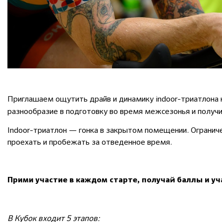
Приглашаем ощутить драйв и динамику indoor-триатлона
разнообразие в подготовку во время межсезонья и получ
Indoor-триатлон — гонка в закрытом помещении. Ограниче
проехать и пробежать за отведенное время.
Прими участие в каждом старте, получай баллы и уч
В Кубок входит 5 этапов: