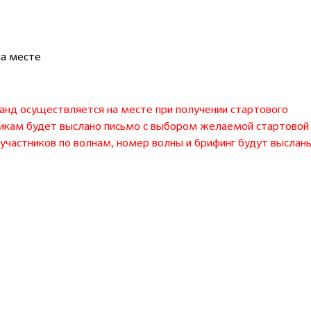
на месте
д осуществляется на месте при получении стартового
никам будет выслано письмо с выбором желаемой стартовой
участников по волнам, номер волны и брифинг будут выслан