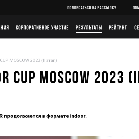
ПОДПИСАТЬСЯ НА РАССЫЛКУ
ПО
АНИЯ
КОРПОРАТИВНОЕ УЧАСТИЕ
РЕЗУЛЬТАТЫ
РЕЙТИНГ
С
 CUP MOSCOW 2023 (II этап)
OR CUP MOSCOW 2023 (I
R продолжается в формате indoor.