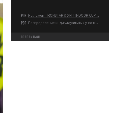
PDF
Регламент IRONSTAR & XFIT INDOOR CUP MOSCOW 2023-2024.pdf
PDF
Распределение индивидуальных участников по волнам 2 этап.pdf
Поделиться