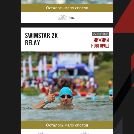
Осталось мало слотов
1
км
SWIMSTAR 2K
22.08.2026
НИЖНИЙ
RELAY
НОВГОРОД
Осталось мало слотов