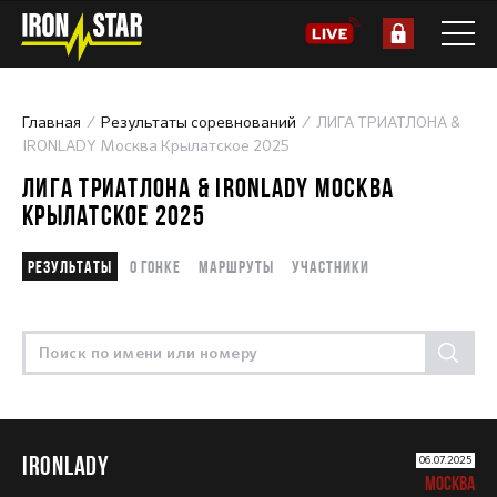
Главная
Результаты соревнований
ЛИГА ТРИАТЛОНА &
IRONLADY Москва Крылатское 2025
ЛИГА ТРИАТЛОНА & IRONLADY МОСКВА
КРЫЛАТСКОЕ 2025
Результаты
О гонке
Маршруты
Участники
IRONLADY
06.07.2025
МОСКВА