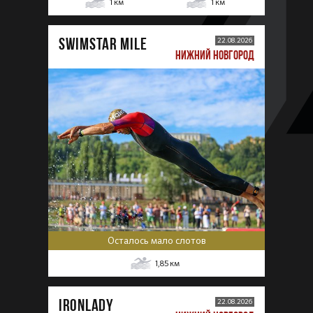
1
км
1
км
SWIMSTAR MILE
22.08.2026
НИЖНИЙ НОВГОРОД
Осталось мало слотов
1,85
км
IRONLADY
22.08.2026