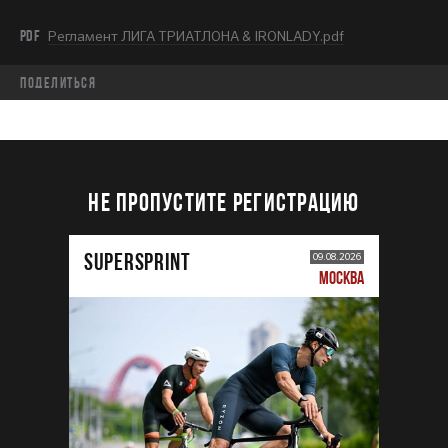
PDF
Регламент ЛИГА ТРИАТЛОНА & IRONLADY.pdf
Поделиться
НЕ ПРОПУСТИТЕ РЕГИСТРАЦИЮ
SUPERSPRINT
09.08.2026
МОСКВА