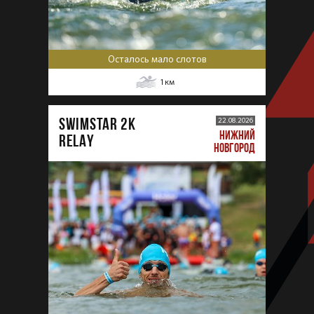
Осталось мало слотов
1
км
SWIMSTAR 2K
22.08.2026
НИЖНИЙ
RELAY
НОВГОРОД