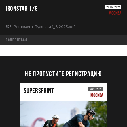
IRONSTAR 1/8
20.04.2025
МОСКВА
PDF
Регламент Лужники 1_8 2025.pdf
Поделиться
НЕ ПРОПУСТИТЕ РЕГИСТРАЦИЮ
SUPERSPRINT
09.08.2026
МОСКВА