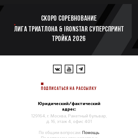
Скоро соревнование
ЛИГА ТРИАТЛОНА & IRONSTAR СУПЕРСПРИНТ
ТРОЙКА 2026
ПОДПИСАТЬСЯ НА РАССЫЛКУ
Юридический/фактический
адрес:
129164, г. Москва, Ракетный бульвар,
д. 16, этаж 4, офис 401
По общим вопросам:
Помощь