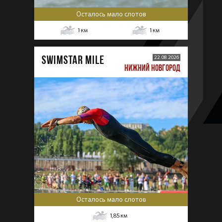
Осталось мало слотов
1
км
1
км
SWIMSTAR MILE
22.08.2026
НИЖНИЙ НОВГОРОД
Осталось мало слотов
1,85
км