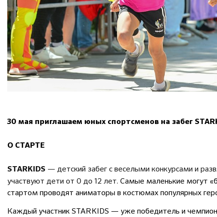
30 мая приглашаем юных спортсменов на забег STAR
О СТАРТЕ
— детский забег с веселыми конкурсами и раз
STARKIDS
участвуют дети от 0 до 12 лет.
Самые маленькие могут «бе
стартом проводят аниматоры в костюмах популярных гер
Каждый участник STARKIDS — уже победитель и чемпион!