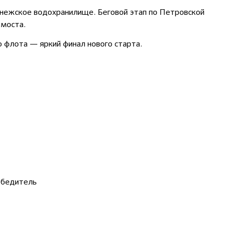
нежское водохранилище. Беговой этап по Петровской
 моста.
 флота — яркий финал нового старта.
обедитель