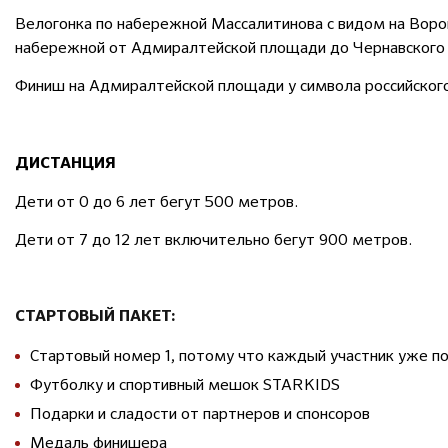
Велогонка по набережной Массалитинова с видом на Воро
набережной от Адмиралтейской площади до Чернавского
Финиш на Адмиралтейской площади у символа российского
ДИСТАНЦИЯ
Дети от 0 до 6 лет бегут 500 метров.
Дети от 7 до 12 лет включительно бегут 900 метров.
СТАРТОВЫЙ ПАКЕТ:
Стартовый номер 1, потому что каждый участник уже п
Футболку и спортивный мешок STARKIDS
Подарки и сладости от партнеров и спонсоров
Медаль финишера