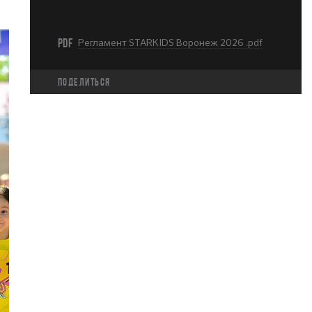
PDF
Регламент STARKIDS Воронеж 2026 .pdf
Поделиться