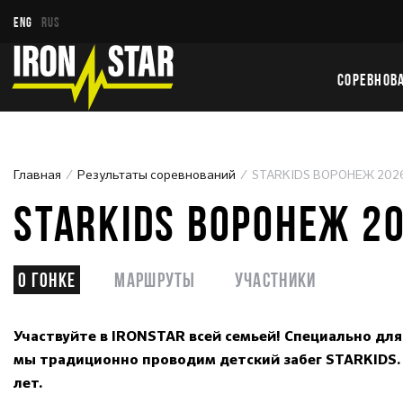
ENG
RUS
СОРЕВНОВ
Главная
Результаты соревнований
STARKIDS ВОРОНЕЖ 202
STARKIDS ВОРОНЕЖ 2
О гонке
Маршруты
Участники
Участвуйте в IRONSTAR всей семьей! Специально дл
мы традиционно проводим детский забег STARKIDS. Д
лет.