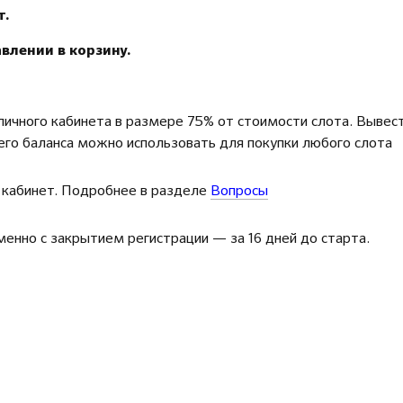
т.
влении в корзину.
личного кабинета в размере 75% от стоимости слота. Вывес
него баланса можно использовать для покупки любого слота
 кабинет. Подробнее в разделе
Вопросы
енно с закрытием регистрации — за 16 дней до старта.