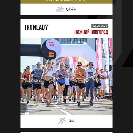
1,85
км
IRONLADY
22.08.2026
НИЖНИЙ НОВГОРОД
5
км