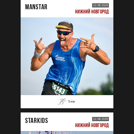
MANSTAR
22.08.2026
НИЖНИЙ НОВГОРОД
5
км
STARKIDS
22.08.2026
НИЖНИЙ НОВГОРОД