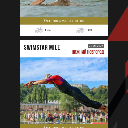
Осталось мало слотов
1
км
1
км
SWIMSTAR MILE
22.08.2026
НИЖНИЙ НОВГОРОД
Осталось мало слотов