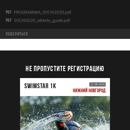
PDF
PROGRAMMA_SOCHI2020.pdf
PDF
SOCHI2020_athlete_guide.pdf
Поделиться
НЕ ПРОПУСТИТЕ РЕГИСТРАЦИЮ
SWIMSTAR 1K
22.08.2026
НИЖНИЙ НОВГОРОД