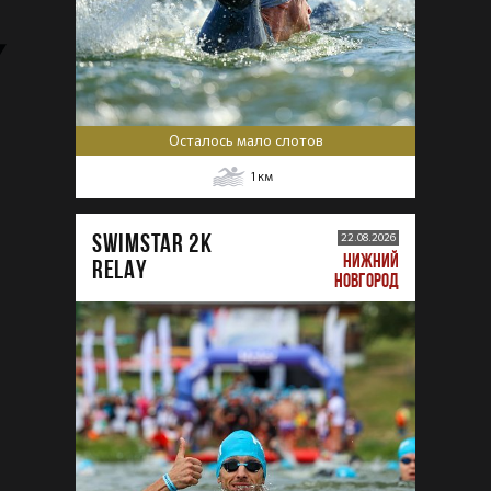
Осталось мало слотов
1
км
SWIMSTAR 2K
22.08.2026
НИЖНИЙ
RELAY
НОВГОРОД