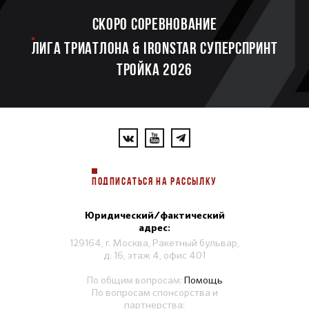
Скоро соревнование
ЛИГА ТРИАТЛОНА & IRONSTAR СУПЕРСПРИНТ
ТРОЙКА 2026
ПОДПИСАТЬСЯ НА РАССЫЛКУ
Юридический/фактический
адрес:
129164, г. Москва, Ракетный бульвар,
д. 16, этаж 4, офис 401
По общим вопросам:
Помощь
По вопросам спонсорства и
партнерства: