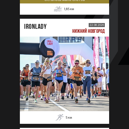
1,85
км
IRONLADY
22.08.2026
НИЖНИЙ НОВГОРОД
5
км