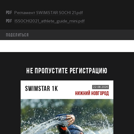
PDF
Регламент SWIMSTAR SOCHI 21.pdf
PDF
ISSOCHI2021_athlete_guide_mini.pdf
Поделиться
НЕ ПРОПУСТИТЕ РЕГИСТРАЦИЮ
SWIMSTAR 1K
22.08.2026
НИЖНИЙ НОВГОРОД