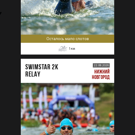
Осталось мало слотов
1
км
SWIMSTAR 2K
22.08.2026
НИЖНИЙ
RELAY
НОВГОРОД