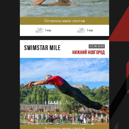
Осталось мало слотов
1
км
1
км
SWIMSTAR MILE
22.08.2026
НИЖНИЙ НОВГОРОД
Осталось мало слотов