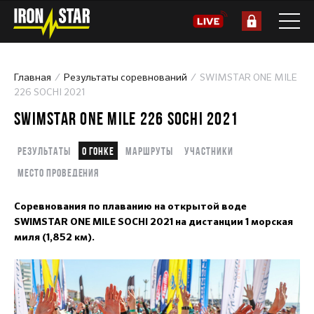
Главная
Результаты соревнований
SWIMSTAR ONE MILE
226 SOCHI 2021
SWIMSTAR ONE MILE 226 SOCHI 2021
Результаты
О гонке
Маршруты
Участники
Место проведения
Соревнования по плаванию на открытой воде
SWIMSTAR ONE MILE SOCHI 2021 на дистанции 1 морская
миля (1,852 км).