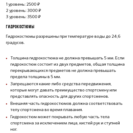
1 уровень: 2500 ₽
2 уровень: 3000 ₽
3 уровень: 3500 ₽
ГИДРОКОСТЮМЫ
Гидрокостюмы разрешены при температуре воды до 24,6
градусов.
Толщина гидрокостюма не должна превышать 5 мм. Если
гидрокостюм состоит из двух предметов, общая толщина
перекрывающихся предметов не должна превышать
предела толщины в 5 мм.
Запрещаются какие-либо средства передвижения,
которые могут давать преимущество спортсмену или
представлять опасность для других спортсменов.
Внешняя часть гидрокостюмов должна соответствовать
телу спортсмена во время плавания.
Гидрокостюм может покрывать любую часть тела
спортсмена за исключением лица, кистей рук и ступней
ног.