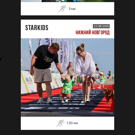
5
км
STARKIDS
22.08.2026
НИЖНИЙ НОВГОРОД
1,50
км