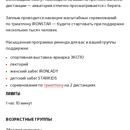
дистанции — акватория отлично просматривается с берега.
Заплыв проводится накануне масштабных соревнований
по триатлону IRONSTAR — будете стартовать при поддержке
нескольких тысяч человек.
Насыщенная программа уикенда для вас и вашей группы
поддержки:
спортивная выставка-ярмарка ЭКСПО
лекторий
женский забег IRONLADY
детский забег STARKIDS
соревнования по
триатлону
на 2 дистанциях
ЛИМИТЫ
1 час 10 минут
ВОЗРАСТНЫЕ ГРУППЫ
Абсолют мужчины