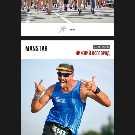
5
км
MANSTAR
22.08.2026
НИЖНИЙ НОВГОРОД