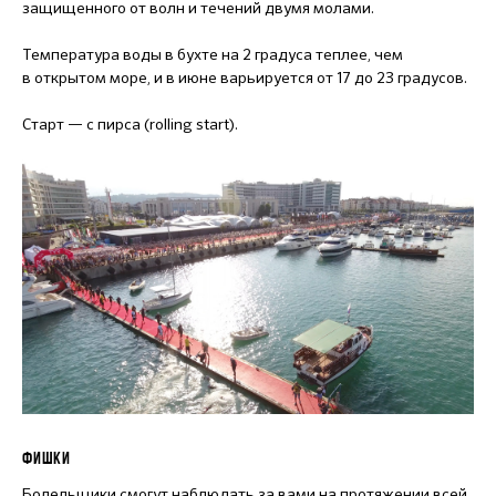
защищенного от волн и течений двумя молами.
Температура воды в бухте на 2 градуса теплее, чем
в открытом море, и в июне варьируется от 17 до 23 градусов.
Старт — с пирса (rolling start).
ФИШКИ
Болельщики смогут наблюдать за вами на протяжении всей