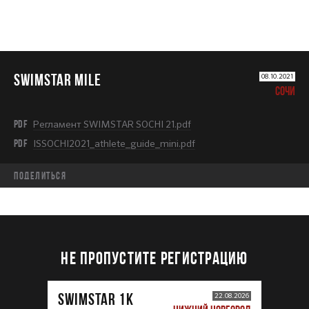
SWIMSTAR MILE
08.10.2021
СОЧИ
PDF
Регламент SWIMSTAR SOCHI 21.pdf
PDF
ISSOCHI2021_athlete_guide_mini.pdf
Поделиться
НЕ ПРОПУСТИТЕ РЕГИСТРАЦИЮ
SWIMSTAR 1K
22.08.2026