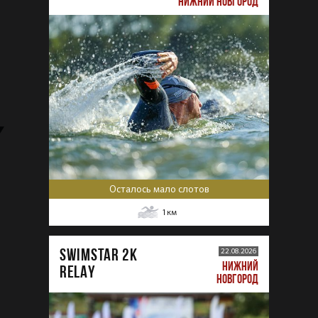
НИЖНИЙ НОВГОРОД
Осталось мало слотов
1
км
SWIMSTAR 2K
22.08.2026
НИЖНИЙ
RELAY
НОВГОРОД