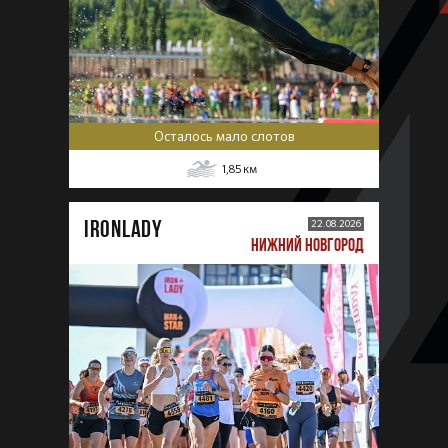
Осталось мало слотов
1,85
км
IRONLADY
22.08.2026
НИЖНИЙ НОВГОРОД