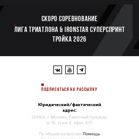
Скоро соревнование
ЛИГА ТРИАТЛОНА & IRONSTAR СУПЕРСПРИНТ
ТРОЙКА 2026
ПОДПИСАТЬСЯ НА РАССЫЛКУ
Юридический/фактический
адрес:
129164, г. Москва, Ракетный бульвар,
д. 16, этаж 4, офис 401
По общим вопросам:
Помощь