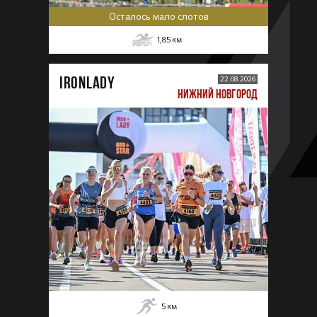
Осталось мало слотов
1,85
км
IRONLADY
22.08.2026
НИЖНИЙ НОВГОРОД
5
км