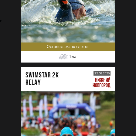
Осталось мало слотов
1
км
SWIMSTAR 2K
22.08.2026
НИЖНИЙ
RELAY
НОВГОРОД