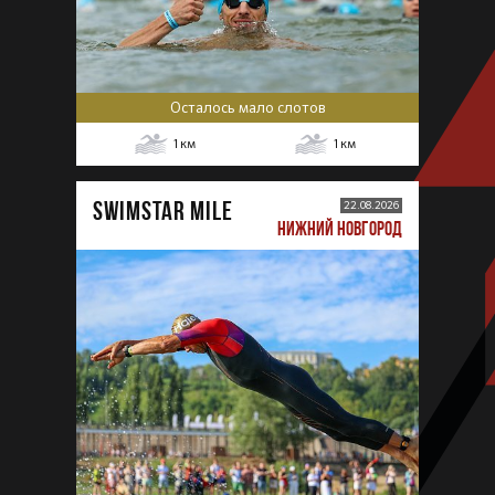
Осталось мало слотов
1
км
1
км
SWIMSTAR MILE
22.08.2026
НИЖНИЙ НОВГОРОД