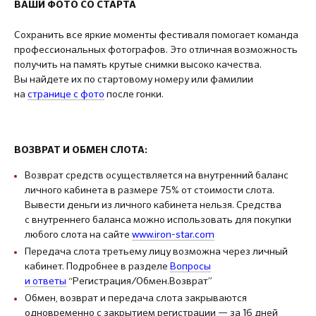
ВАШИ ФОТО СО СТАРТА
Сохранить все яркие моменты фестиваля помогает команда
профессиональных фотографов. Это отличная возможность
получить на память крутые снимки высоко качества.
Вы найдете их по стартовому номеру или фамилии
на
странице с фото
после гонки.
ВОЗВРАТ И ОБМЕН СЛОТА:
Возврат средств осуществляется на внутренний баланс
личного кабинета в размере 75% от стоимости слота.
Вывести деньги из личного кабинета нельзя. Средства
с внутреннего баланса можно использовать для покупки
любого слота на сайте
www.iron-star.com
Передача слота третьему лицу возможна через личный
кабинет. Подробнее в разделе
Вопросы
и ответы
“Регистрация/Обмен.Возврат”
Обмен, возврат и передача слота закрываются
одновременно с закрытием регистрации — за 16 дней