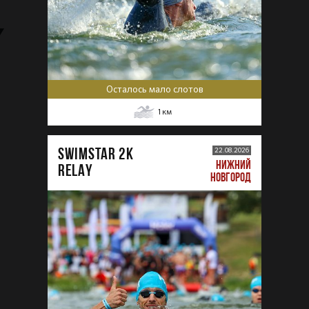
Осталось мало слотов
1
км
SWIMSTAR 2K
22.08.2026
НИЖНИЙ
RELAY
НОВГОРОД