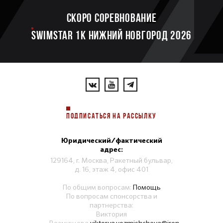
Скоро соревнование
SWIMSTAR 1K НИЖНИЙ НОВГОРОД 2026
ПОДПИСАТЬСЯ НА РАССЫЛКУ
Юридический/фактический
адрес:
129164, г. Москва, Ракетный бульвар,
д. 16, этаж 4, офис 401
По общим вопросам:
Помощь
По вопросам спонсорства и
партнерства:
Виктория