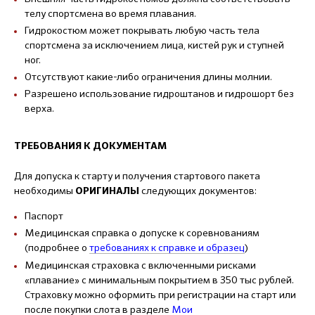
телу спортсмена во время плавания.
Гидрокостюм может покрывать любую часть тела
спортсмена за исключением лица, кистей рук и ступней
ног.
Отсутствуют какие-либо ограничения длины молнии.
Разрешено использование гидроштанов и гидрошорт без
верха.
ТРЕБОВАНИЯ К ДОКУМЕНТАМ
Для допуска к старту и получения стартового пакета
необходимы
следующих документов:
ОРИГИНАЛЫ
Паспорт
Медицинская справка о допуске к соревнованиям
(подробнее о
требованиях к справке и образец
)
Медицинская страховка с включенными рисками
«плавание» с минимальным покрытием в 350 тыс рублей.
Страховку можно оформить при регистрации на старт или
после покупки слота в разделе
Мои