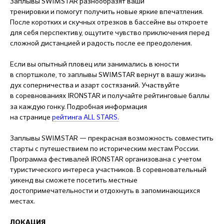
Заплывы SWIMSTAR разнообразят ваши
тренировки и помогут получить новые яркие впечатления.
После коротких и скучных отрезков в бассейне вы откроете
для себя перспективу, ощутите чувство приключения перед
сложной дистанцией и радость после ее преодоления.
Если вы опытный пловец или занимались в юности
в спортшколе, то заплывы SWIMSTAR вернут в вашу жизнь
дух соперничества и азарт состязаний. Участвуйте
в соревнованиях
IRONSTAR
и получайте рейтинговые баллы
за каждую гонку. Подробная информация
на странице
рейтинга ALL STARS.
Заплывы SWIMSTAR — прекрасная возможность совместить
старты с путешествием по историческим местам России.
Программа фестивалей IRONSTAR организована с учетом
туристического интереса участников. В соревновательный
уикенд вы сможете посетить местные
достопримечательности и отдохнуть в запоминающихся
местах.
ЛОКАЦИЯ