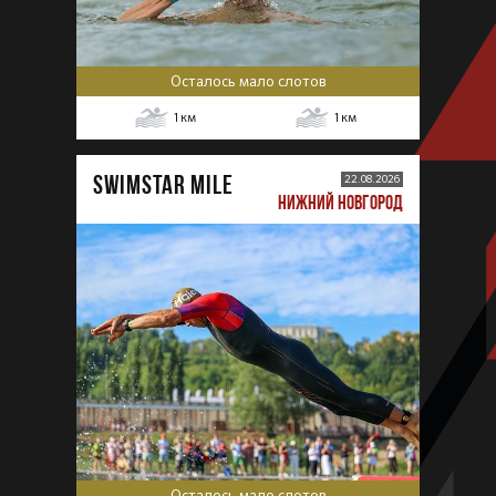
Осталось мало слотов
1
км
1
км
SWIMSTAR MILE
22.08.2026
НИЖНИЙ НОВГОРОД
Осталось мало слотов