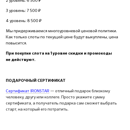
2 уровень: 6 500 ₽
3 уровень: 7 500 ₽
4 уровень: 8 500 ₽
Мы придерживаемся многоуровневой ценовой политики.
Как только слоты по текущей цене будут выкуплены, цена
повысится.
При покупке слота на 1 уровне скидки и промокоды
не действуют.
ПОДАРОЧНЫЙ СЕРТИФИКАТ
Сертификат IRONSTAR
— отличный подарок близкому
человеку, другу или коллеге. Просто укажите сумму
сертификата, а получатель подарка сам сможет выбрать
старт, на который его потратить.