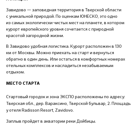
Завидово — заповедная территория в Тверской области
с уникальной природой. По оценкам ЮНЕСКО, это одно
из самых экологически чистых мест на планете, в котором
курорт европейского уровня сочетается с природной
красотой загородной жизни.
В Завидово удобная логистика. Курорт расположен в 130
км от Москвы. Можно приехать на старт и вернуться
обратно в один день. Или остаться в комфортных номерах
отельных комплексов и насладиться незабываемым
отдыхом.
МЕСТО СТАРТА
Стартовый городок и зона ЭКСПО расположены по адресу:
Тверская обл., дер. Вараксино, Тверской бульвар, 2. Площадь
у отеля Radisson Resort, Zavidovo.
Заплыв пройдет в акватории реки Дойбицы.