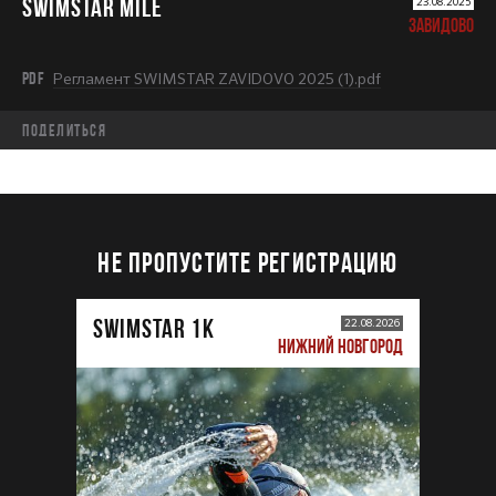
SWIMSTAR MILE
23.08.2025
ЗАВИДОВО
PDF
Регламент SWIMSTAR ZAVIDOVO 2025 (1).pdf
Поделиться
НЕ ПРОПУСТИТЕ РЕГИСТРАЦИЮ
SWIMSTAR 1K
22.08.2026
НИЖНИЙ НОВГОРОД