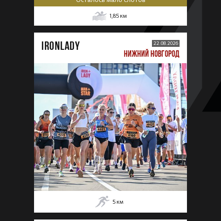
1,85
км
IRONLADY
22.08.2026
НИЖНИЙ НОВГОРОД
5
км