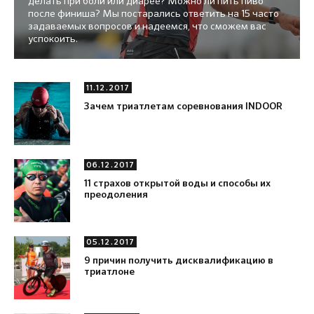
делать при боли или диарее? Можно ли пить пиво
после финиша? Мы постарались ответить на 15 часто
задаваемых вопросов и надеемся, что сможем вас
успокоить.
11.12.2017
Зачем триатлетам соревнования INDOOR
06.12.2017
11 страхов открытой воды и способы их
преодоления
05.12.2017
9 причин получить дисквалификацию в
триатлоне