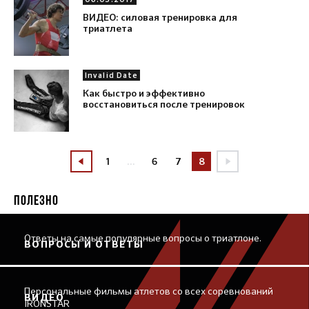
ВИДЕО: силовая тренировка для
триатлета
Invalid Date
Как быстро и эффективно
восстановиться после тренировок
1
...
6
7
8
ПОЛЕЗНО
Ответы на самые популярные вопросы о триатлоне.
ВОПРОСЫ И ОТВЕТЫ
Персональные фильмы атлетов со всех соревнований
ВИДЕО
IRONSTAR