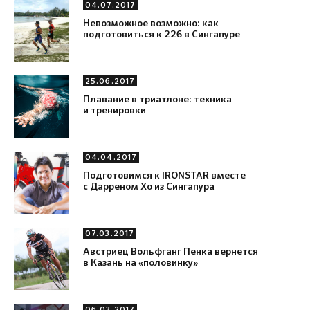
04.07.2017
Невозможное возможно: как
подготовиться к 226 в Сингапуре
25.06.2017
Плавание в триатлоне: техника
и тренировки
04.04.2017
Подготовимся к IRONSTAR вместе
с Дарреном Хо из Сингапура
07.03.2017
Австриец Вольфганг Пенка вернется
в Казань на «половинку»
06.03.2017