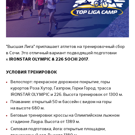
"Высшая Лига" приглашает атлетов на тренировочный сбор
в Сочи. Это отличный вариант подводящей подготовки
к
.
IRONSTAR OLYMPIC & 226 SOCHI 2017
УСЛОВИЯ ТРЕНИРОВОК
Велоспорт: прекрасное дорожное покрытие, горы
курортов Роза Хутор, Газпром, Горки Город, трасса
IRONSTAR OLYMPIC и 226. Высота тренировок от 1300 м.
Плавание: открытый 50 м бассейн с видом на горы
на высоте 680 м.
Беговые тренировки: кроссы на Олимпийском лыжном
стадионе Лаура. Высота от 1389 м.
Силовая подготовка, йога: открытые площадки,
тренажерный зал. Высота 1389 м.