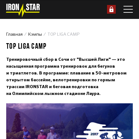
Главная
Кэмпы
TOP LIGA CAMP
TOP LIGA CAMP
Тренировочный сбор в Сочи от "Высшей Лиги" — это
насыщенная программа тренировок для бегунов
и триатлетов. В программе: плавание в 50-метровом
открытом бассейне, велотренировки по горным
трассам IRONSTAR и беговая подготовка
на Олимпийском лыжном стадионе Лаура.