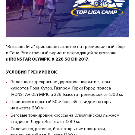
"Высшая Лига" приглашает атлетов на тренировочный сбор
в Сочи. Это отличный вариант подводящей подготовки
к
.
IRONSTAR OLYMPIC & 226 SOCHI 2017
УСЛОВИЯ ТРЕНИРОВОК
Велоспорт: прекрасное дорожное покрытие, горы
курортов Роза Хутор, Газпром, Горки Город, трасса
IRONSTAR OLYMPIC и 226. Высота тренировок от 1300 м.
Плавание: открытый 50 м бассейн с видом на горы
на высоте 680 м.
Беговые тренировки: кроссы на Олимпийском лыжном
стадионе Лаура. Высота от 1389 м.
Силовая подготовка, йога: открытые площадки,
тренажерный зал. Высота 1389 м.