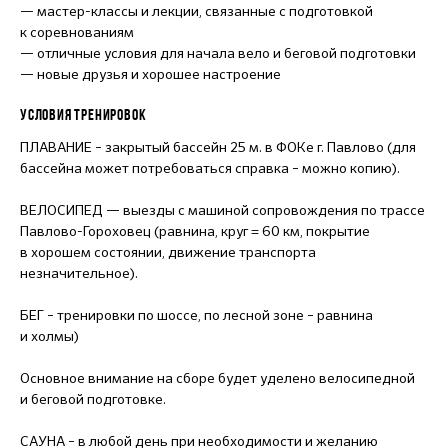
— мастер-классы и лекции, связанные с подготовкой
к соревнованиям
— отличные условия для начала вело и беговой подготовки
— новые друзья и хорошее настроение
УСЛОВИЯ ТРЕНИРОВОК
ПЛАВАНИЕ – закрытый бассейн 25 м. в ФОКе г. Павлово (для
бассейна может потребоваться справка – можно копию).
ВЕЛОСИПЕД — выезды с машиной сопровождения по трассе
Павлово-Гороховец (равнина, круг = 60 км, покрытие
в хорошем состоянии, движение транспорта
незначительное).
БЕГ – тренировки по шоссе, по лесной зоне – равнина
и холмы)
Основное внимание на сборе будет уделено велосипедной
и беговой подготовке.
САУНА – в любой день при необходимости и желанию