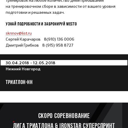
тренировок на любое количество дней пребывания
на тренировочном сборе в зависимости от вашего уровня
подготовки и решаемых задач.
УЗНАЙ ПОДРОБНОСТИ И ЗАБРОНИРУЙ МЕСТО
sknnov@list.ru
Сергей Карачаров 8(910) 136 0006
Дмитрий Грибков 8 (915) 958 8727
30.04.2018 - 12.05.2018
Нижний Новгород
ТРИАТЛОН-НН
Скоро соревнование
ЛИГА ТРИАТЛОНА & IRONSTAR СУПЕРСПРИНТ