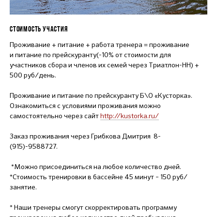
СТОИМОСТЬ УЧАСТИЯ
Проживание + питание + работа тренера = проживание
и питание по прейскуранту(-10% от стоимости для
участников сбора и членов их семей через Триатлон-НН) +
500 руб/день.
Проживание и питание по прейскуранту Б\О «Кусторка».
Ознакомиться с условиями проживания можно
самостоятельно через сайт
http://kustorka.ru/
Заказ проживания через Грибкова Дмитрия 8-
(915)-9588727.
*Можно присоединиться на любое количество дней.
*Стоимость тренировки в бассейне 45 минут – 150 руб/
занятие.
* Наши тренеры смогут скорректировать программу