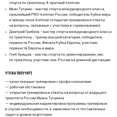
спорта по триатлону, 4-кратный Ironman.
Иван Тутукин – мастер спорта международного класса,
сильнейший PRO-Ironman России, победитель Кубка мира
и призер гонок Ironman (открытая тренировка и ответы
на вопросы, связанные с участием в соревнованиях).
Дмитрий Грибков – мастер спорта международного класса
по триатлону – тренер высшей категории, победитель
первенств России, Финала Кубка Европы, участник
первенств Европы и мира.
Глеб Хрящев – мастер спорта по ориентированию, кмс
по триатлону, участник чем. России на длинной дистанции.
ЧТО ВЫ ПОЛУЧИТЕ
— качественные тренировки с профессионалами
— рабочая обстановка
— открытая тренировка и ответы на вопросы от ведущего
триатлета России Ивана Тутукина
— индивидуальная корректировка программы тренировок
в случае необходимости, в зависимости от поставленных
задач и уровня подготовки