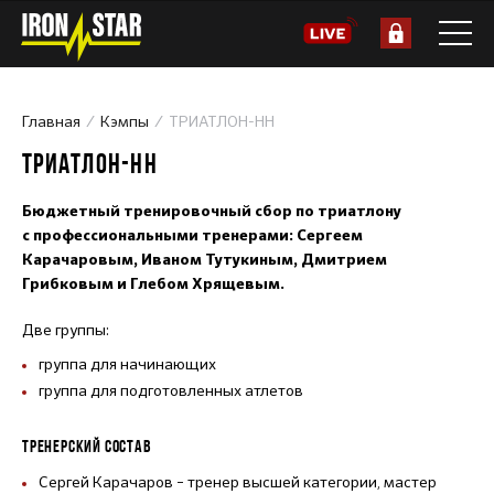
Главная
Кэмпы
ТРИАТЛОН-НН
ТРИАТЛОН-НН
Бюджетный тренировочный сбор по триатлону
с профессиональными тренерами: Сергеем
Карачаровым, Иваном Тутукиным, Дмитрием
Грибковым и Глебом Хрящевым.
Две группы:
группа для начинающих
группа для подготовленных атлетов
ТРЕНЕРСКИЙ СОСТАВ
Сергей Карачаров – тренер высшей категории, мастер