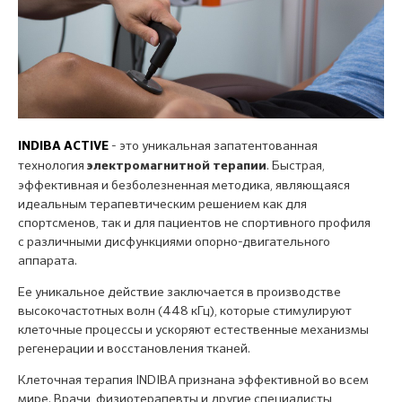
- это уникальная запатентованная
INDIBA ACTIVE
технология
. Быстрая,
электромагнитной терапии
эффективная и безболезненная методика, являющаяся
идеальным терапевтическим решением как для
спортсменов, так и для пациентов не спортивного профиля
с различными дисфункциями опорно-двигательного
аппарата.
Ее уникальное действие заключается в производстве
высокочастотных волн (448 кГц), которые стимулируют
клеточные процессы и ускоряют естественные механизмы
регенерации и восстановления тканей.
Клеточная терапия INDIBA признана эффективной во всем
мире. Врачи, физиотерапевты и другие специалисты