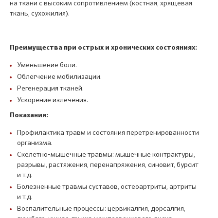
на ткани с высоким сопротивлением (костная, хрящевая
ткань, сухожилия).
Преимущества при острых и хронических состояниях:
Уменьшение боли.
Облегчение мобилизации.
Регенерация тканей.
Ускорение излечения.
Показания:
Профилактика травм и состояния перетренированности
организма.
Скелетно-мышечные травмы: мышечные контрактуры,
разрывы, растяжения, перенапряжения, синовит, бурсит
и т.д.
Болезненные травмы суставов, остеоартриты, артриты
и т.д.
Воспалительные процессы: цервикалгия, дорсалгия,