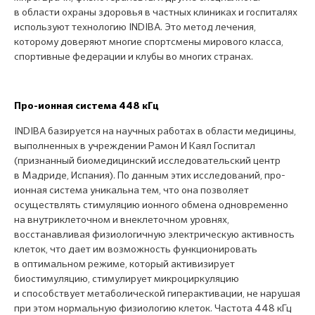
в области охраны здоровья в частных клиниках и госпиталях
используют технологию INDIBA. Это метод лечения,
которому доверяют многие спортсмены мирового класса,
спортивные федерации и клубы во многих странах.
Про-ионная система 448 кГц
INDIBA базируется на научных работах в области медицины,
выполненных в учреждении Рамон И Каял Госпитал
(признанный биомедицинский исследовательский центр
в Мадриде, Испания). По данным этих исследований, про-
ионная система уникальна тем, что она позволяет
осуществлять стимуляцию ионного обмена одновременно
на внутриклеточном и внеклеточном уровнях,
восстанавливая физиологичную электрическую активность
клеток, что дает им возможность функционировать
в оптимальном режиме, который активизирует
биостимуляцию, стимулирует микроциркуляцию
и способствует метаболической гиперактивации, не нарушая
при этом нормальную физиологию клеток. Частота 448 кГц