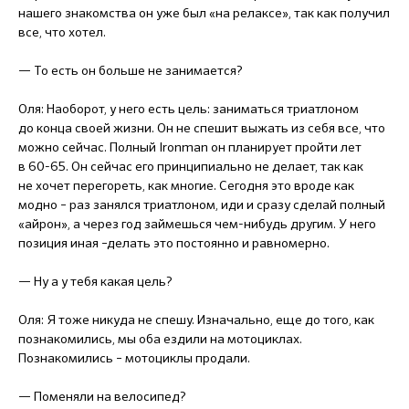
нашего знакомства он уже был «на релаксе», так как получил
все, что хотел.
— То есть он больше не занимается?
Оля: Наоборот, у него есть цель: заниматься триатлоном
до конца своей жизни. Он не спешит выжать из себя все, что
можно сейчас. Полный Ironman он планирует пройти лет
в 60-65. Он сейчас его принципиально не делает, так как
не хочет перегореть, как многие. Сегодня это вроде как
модно – раз занялся триатлоном, иди и сразу сделай полный
«айрон», а через год займешься чем-нибудь другим. У него
позиция иная –делать это постоянно и равномерно.
— Ну а у тебя какая цель?
Оля: Я тоже никуда не спешу. Изначально, еще до того, как
познакомились, мы оба ездили на мотоциклах.
Познакомились – мотоциклы продали.
— Поменяли на велосипед?