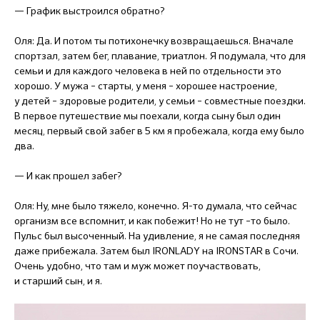
— График выстроился обратно?
Оля: Да. И потом ты потихонечку возвращаешься. Вначале
спортзал, затем бег, плавание, триатлон. Я подумала, что для
семьи и для каждого человека в ней по отдельности это
хорошо. У мужа – старты, у меня – хорошее настроение,
у детей – здоровые родители, у семьи – совместные поездки.
В первое путешествие мы поехали, когда сыну был один
месяц, первый свой забег в 5 км я пробежала, когда ему было
два.
— И как прошел забег?
Оля: Ну, мне было тяжело, конечно. Я-то думала, что сейчас
организм все вспомнит, и как побежит! Но не тут –то было.
Пульс был высоченный. На удивление, я не самая последняя
даже прибежала. Затем был IRONLADY на IRONSTAR в Сочи.
Очень удобно, что там и муж может поучаствовать,
и старший сын, и я.