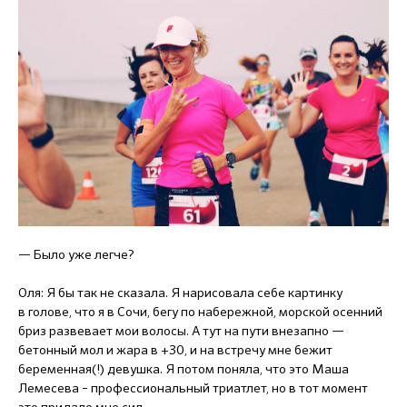
— Было уже легче?
Оля: Я бы так не сказала. Я нарисовала себе картинку
в голове, что я в Сочи, бегу по набережной, морской осенний
бриз развевает мои волосы. А тут на пути внезапно —
бетонный мол и жара в +30, и на встречу мне бежит
беременная(!) девушка. Я потом поняла, что это Маша
Лемесева – профессиональный триатлет, но в тот момент
это придало мне сил.