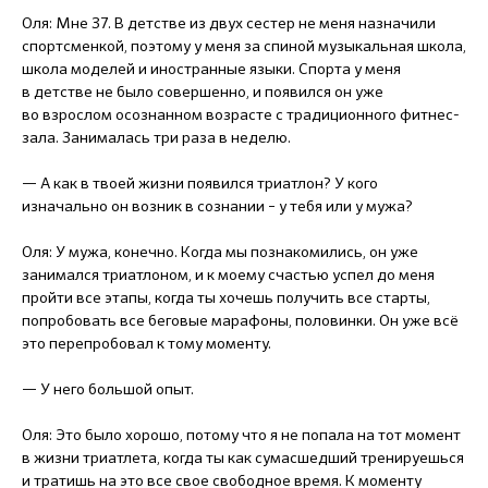
Оля: Мне 37. В детстве из двух сестер не меня назначили
спортсменкой, поэтому у меня за спиной музыкальная школа,
школа моделей и иностранные языки. Спорта у меня
в детстве не было совершенно, и появился он уже
во взрослом осознанном возрасте с традиционного фитнес-
зала. Занималась три раза в неделю.
— А как в твоей жизни появился триатлон? У кого
изначально он возник в сознании – у тебя или у мужа?
Оля: У мужа, конечно. Когда мы познакомились, он уже
занимался триатлоном, и к моему счастью успел до меня
пройти все этапы, когда ты хочешь получить все старты,
попробовать все беговые марафоны, половинки. Он уже всё
это перепробовал к тому моменту.
— У него большой опыт.
Оля: Это было хорошо, потому что я не попала на тот момент
в жизни триатлета, когда ты как сумасшедший тренируешься
и тратишь на это все свое свободное время. К моменту