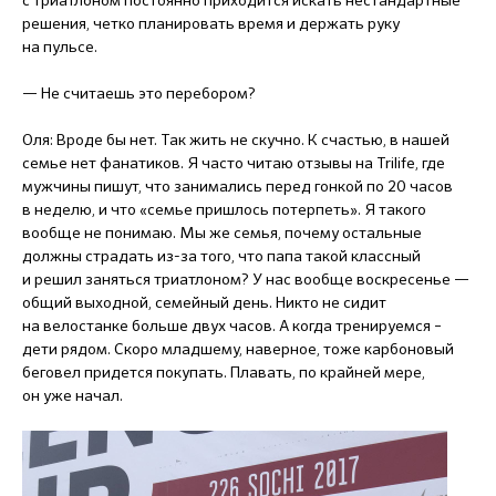
решения, четко планировать время и держать руку
на пульсе.
— Не считаешь это перебором?
Оля: Вроде бы нет. Так жить не скучно. К счастью, в нашей
семье нет фанатиков. Я часто читаю отзывы на Trilife, где
мужчины пишут, что занимались перед гонкой по 20 часов
в неделю, и что «семье пришлось потерпеть». Я такого
вообще не понимаю. Мы же семья, почему остальные
должны страдать из-за того, что папа такой классный
и решил заняться триатлоном? У нас вообще воскресенье —
общий выходной, семейный день. Никто не сидит
на велостанке больше двух часов. А когда тренируемся –
дети рядом. Скоро младшему, наверное, тоже карбоновый
беговел придется покупать. Плавать, по крайней мере,
он уже начал.