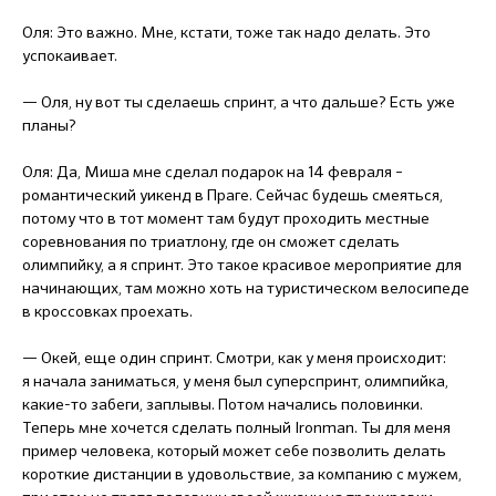
Оля: Это важно. Мне, кстати, тоже так надо делать. Это
успокаивает.
— Оля, ну вот ты сделаешь спринт, а что дальше? Есть уже
планы?
Оля: Да, Миша мне сделал подарок на 14 февраля –
романтический уикенд в Праге. Сейчас будешь смеяться,
потому что в тот момент там будут проходить местные
соревнования по триатлону, где он сможет сделать
олимпийку, а я спринт. Это такое красивое мероприятие для
начинающих, там можно хоть на туристическом велосипеде
в кроссовках проехать.
— Окей, еще один спринт. Смотри, как у меня происходит:
я начала заниматься, у меня был суперспринт, олимпийка,
какие-то забеги, заплывы. Потом начались половинки.
Теперь мне хочется сделать полный Ironman. Ты для меня
пример человека, который может себе позволить делать
короткие дистанции в удовольствие, за компанию с мужем,