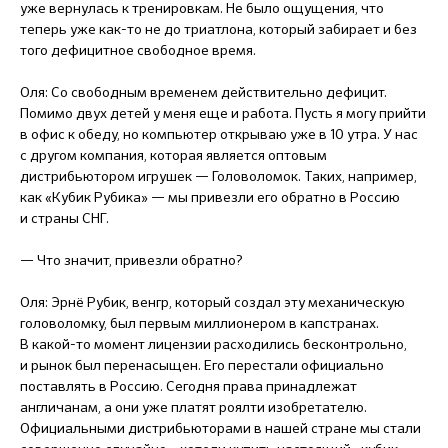
уже вернулась к тренировкам. Не было ощущения, что
теперь уже как-то не до триатлона, который забирает и без
того дефицитное свободное время.
Оля: Со свободным временем действительно дефицит.
Помимо двух детей у меня еще и работа. Пусть я могу прийти
в офис к обеду, но компьютер открываю уже в 10 утра. У нас
с другом компания, которая является оптовым
дистрибьютором игрушек — Головоломок. Таких, например,
как «Кубик Рубика» — мы привезли его обратно в Россию
и страны СНГ.
— Что значит, привезли обратно?
Оля: Эрнё Рубик, венгр, который создал эту механическую
головоломку, был первым миллионером в капстранах.
В какой-то момент лицензии расходились бесконтрольно,
и рынок был перенасыщен. Его перестали официально
поставлять в Россию. Сегодня права принадлежат
англичанам, а они уже платят роялти изобретателю.
Официальными дистрибьюторами в нашей стране мы стали