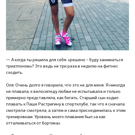
— А когда ты решила для себя: «решено – буду заниматься
триатлоном»? Это ведь не три раза в неделю на фитнес
сходить.
Оля: Очень долго я говорила, что это не для меня. Я никогда
не плавала, к велосипеду любви не испытывала и только
примерно представляла, как бегать. Старший сын ходил
плавать к Паше Растригину в спортклубе, так что я сначала
смотрела-смотрела, а затем и сама присоединилась к этим
тренировкам. Уровень моего плавания был «а как
отталкиваться от бортика»