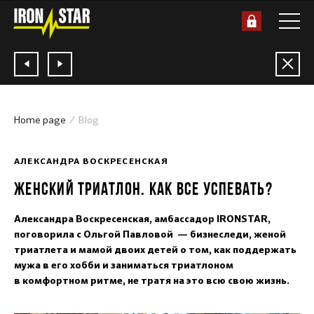
Home page
Blog
17.05.2018
АЛЕКСАНДРА ВОСКРЕСЕНСКАЯ
ЖЕНСКИЙ ТРИАТЛОН. КАК ВСЕ УСПЕВАТЬ?
Александра Воскресенская, амбассадор IRONSTAR,
поговорила с Ольгой Павловой — бизнеследи, женой
триатлета и мамой двоих детей о том, как поддержать
мужа в его хобби и заниматься триатлоном
в комфортном ритме, не тратя на это всю свою жизнь.