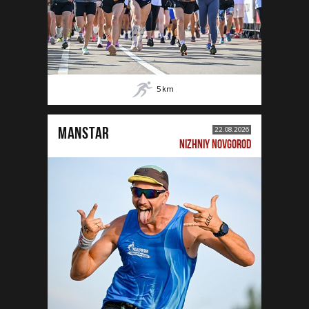
5
km
MANSTAR
22.08.2026
NIZHNIY NOVGOROD