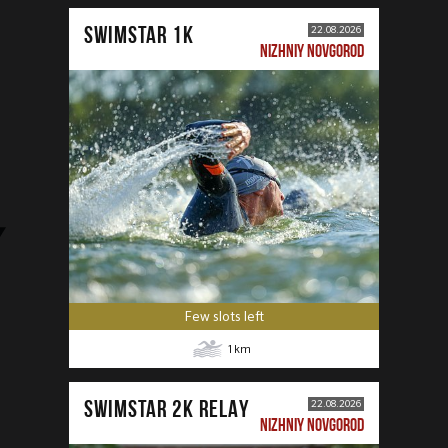
SWIMSTAR 1K
22.08.2026
NIZHNIY NOVGOROD
Few slots left
1
km
SWIMSTAR 2K RELAY
22.08.2026
NIZHNIY NOVGOROD