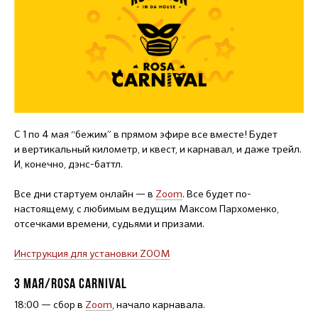
С 1 по 4 мая “бежим” в прямом эфире все вместе! Будет
и вертикальный километр, и квест, и карнавал, и даже трейл.
И, конечно, дэнс-баттл.
Все дни стартуем онлайн — в
Zoom
. Все будет по-
настоящему, с любимым ведущим Максом Пархоменко,
отсечками времени, судьями и призами.
Инструкция для установки ZOOM
3 МАЯ/ROSA CARNIVAL
18:00 — сбор в
Zoom
, начало карнавала.