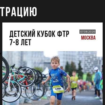
СТРАЦИЮ
ДЕТСКИЙ КУБОК ФТР
07.08.2026
МОСКВА
7-8 лет