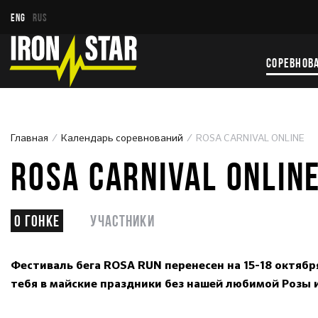
ENG
RUS
СОРЕВНОВ
Главная
Календарь соревнований
ROSA CARNIVAL ONLINE
ROSA CARNIVAL ONLIN
О гонке
Участники
Фестиваль бега ROSA RUN перенесен на 15-18 октября
тебя в майские праздники без нашей любимой Розы 