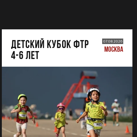
ДЕТСКИЙ КУБОК ФТР
07.08.2026
МОСКВА
4-6 лет