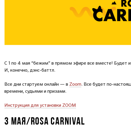
С 1 по 4 мая “бежим” в прямом эфире все вместе! Будет и
И, конечно, дэнс-баттл.
Все дни стартуем онлайн — в
Zoom
. Все будет по-насто
времени, судьями и призами.
Инструкция для установки ZOOM
3 МАЯ/ROSA CARNIVAL