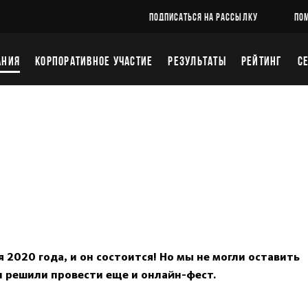
ПОДПИСАТЬСЯ НА РАССЫЛКУ
ПО
АНИЯ
КОРПОРАТИВНОЕ УЧАСТИЕ
РЕЗУЛЬТАТЫ
РЕЙТИНГ
С
E
 2020 года, и он состоится! Но мы не могли оставить
и решили провести еще и онлайн-фест.