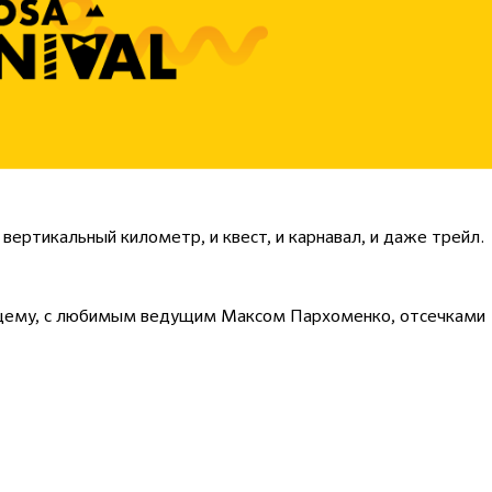
 вертикальный километр, и квест, и карнавал, и даже трейл.
ящему, с любимым ведущим Максом Пархоменко, отсечками