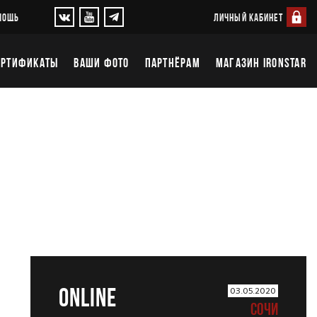
ЛИЧНЫЙ КАБИНЕТ
МОЩЬ
ЕРТИФИКАТЫ
ВАШИ ФОТО
ПАРТНЁРАМ
МАГАЗИН IRONSTAR
ONLINE
03.05.2020
СОЧИ