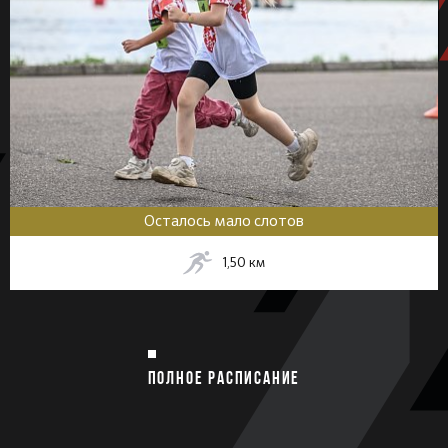
Осталось мало слотов
1,50
км
ПОЛНОЕ РАСПИСАНИЕ