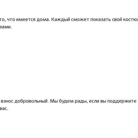
то, что имеется дома. Каждый сможет показать свой кост
изами.
й взнос добровольный. Мы будем рады, если вы поддержите
вас.