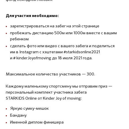
Для участия необходимо:
зарегистрироваться на забег на этой странице
пробежать дистанцию 500м или 1000м вместе с вашим
ребенком
сделать фото или видео с вашего забега и поделиться
им в Instagram с хэштегами #starkidsonline2021
и # kinderJoyofmoving до 18 июля 2021 года.
Максимальное количество участников — 300.
Каждому маленькому спортсмену мы отправим приз —
персональный комплект участника забега
STARKIDS Online от Kinder Joy of moving:
Яркую сумку-мешок
Бандану
Именной диплом финишера