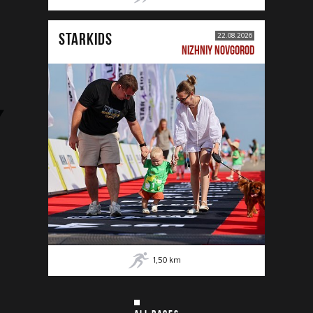
STARKIDS
22.08.2026
NIZHNIY NOVGOROD
1,50
km