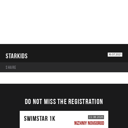
STARKIDS
16.07.2021
share
DO NOT MISS THE REGISTRATION
SWIMSTAR 1K
22.08.2026
NIZHNIY NOVGOROD