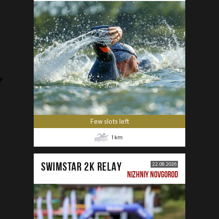
Few slots left
1
km
SWIMSTAR 2K RELAY
22.08.2026
NIZHNIY NOVGOROD