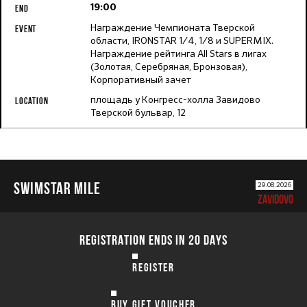
19:00
Награждение Чемпионата Тверской
области, IRONSTAR 1/4, 1/8 и SUPERMIX.
Награждение рейтинга All Stars в лигах
(Золотая, Серебряная, Бронзовая),
Корпоративный зачет
площадь у Конгресс-холла Завидово
Тверской бульвар, 12
SWIMSTAR MILE
29.08.2026
ZAVIDOVO
REGISTRATION ENDS IN 20 DAYS
REGISTER
BUY GIFT VOUCHER