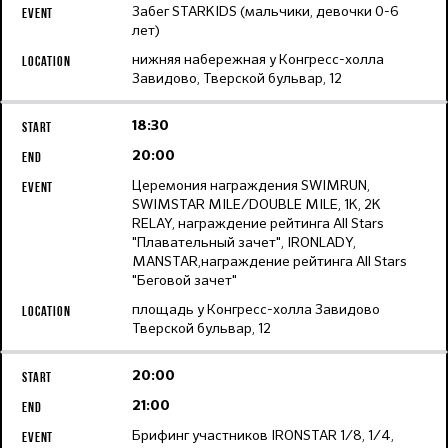
Забег STARKIDS (мальчики, девочки 0-6
лет)
нижняя набережная у Конгресс-холла
Завидово, Тверской бульвар, 12
18:30
20:00
Церемония награждения SWIMRUN,
SWIMSTAR MILE/DOUBLE MILE, 1K, 2K
RELAY, награждение рейтинга All Stars
"Плавательный зачет", IRONLADY,
MANSTAR,награждение рейтинга All Stars
"Беговой зачет"
площадь у Конгресс-холла Завидово
Тверской бульвар, 12
20:00
21:00
Брифинг участников IRONSTAR 1/8, 1/4,