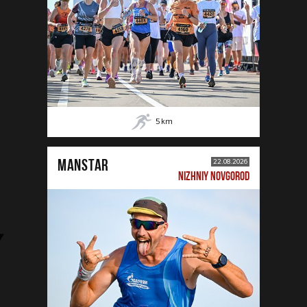
5
km
MANSTAR
22.08.2026
NIZHNIY NOVGOROD