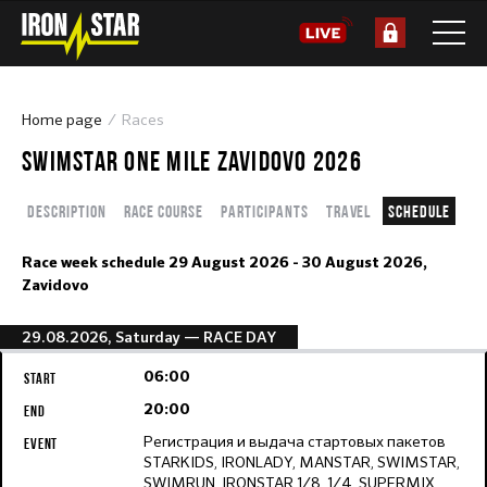
Home page
Races
SWIMSTAR ONE MILE ZAVIDOVO 2026
Description
Race course
Participants
Travel
Schedule
Race week schedule
29 August 2026 - 30 August 2026,
Zavidovo
29.08.2026, Saturday
— RACE DAY
06:00
20:00
Регистрация и выдача стартовых пакетов
STARKIDS, IRONLADY, MANSTAR, SWIMSTAR,
SWIMRUN, IRONSTAR 1/8, 1/4, SUPERMIX