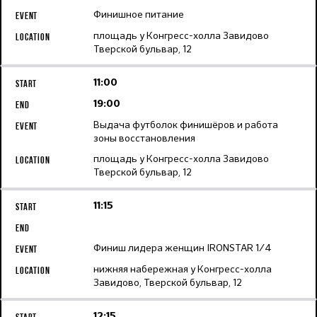
Финишное питание
площадь у Конгресс-холла Завидово
Тверской бульвар, 12
11:00
19:00
Выдача футболок финишёров и работа
зоны восстановления
площадь у Конгресс-холла Завидово
Тверской бульвар, 12
11:15
Финиш лидера женщин IRONSTAR 1/4
нижняя набережная у Конгресс-холла
Завидово, Тверской бульвар, 12
12:15