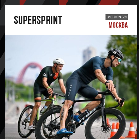
SUPERSPRINT
09.08.2026
МОСКВА