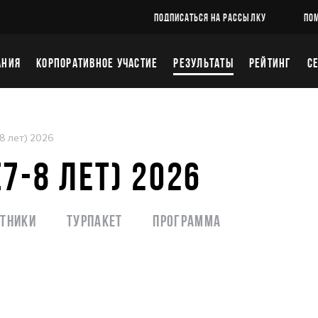
ПОДПИСАТЬСЯ НА РАССЫЛКУ
ПО
АНИЯ
КОРПОРАТИВНОЕ УЧАСТИЕ
РЕЗУЛЬТАТЫ
РЕЙТИНГ
С
 лет) 2026
7-8 ЛЕТ) 2026
стники
Турпакет
Программа