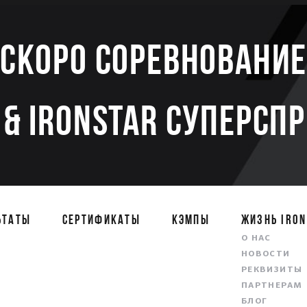
Скоро соревновани
& IRONSTAR СУПЕРСП
ЬТАТЫ
СЕРТИФИКАТЫ
КЭМПЫ
ЖИЗНЬ IRON
О НАС
НОВОСТИ
РЕКВИЗИТЫ
ПАРТНЕРАМ
БЛОГ