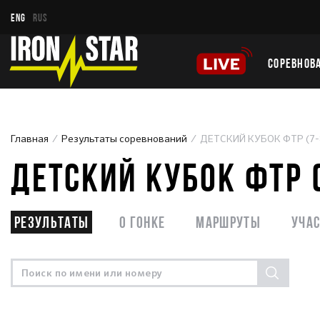
ENG
RUS
СОРЕВНОВ
Главная
Результаты соревнований
ДЕТСКИЙ КУБОК ФТР (7-8
ДЕТСКИЙ КУБОК ФТР (
Результаты
О гонке
Маршруты
Уча