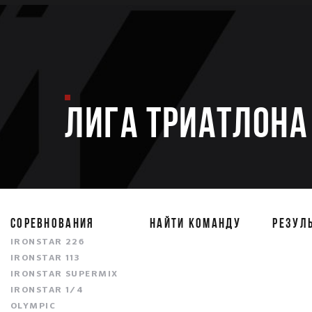
ЛИГА ТРИАТЛОНА 
СОРЕВНОВАНИЯ
НАЙТИ КОМАНДУ
РЕЗУЛ
IRONSTAR 226
IRONSTAR 113
IRONSTAR SUPERMIX
IRONSTAR 1/4
OLYMPIC