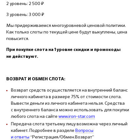
2 уровень: 2 500 ₽
3 уровень: 3 000 ₽
Мы придерживаемся многоуровневой ценовой политики.
Как только слоты по текущей цене будут выкуплены, цена
повысится.
При покупке слота на 1 уровне скидки и промокоды
не действуют.
ВОЗВРАТ И ОБМЕН СЛОТА:
Возврат средств осуществляется на внутренний баланс
личного кабинета в размере 75% от стоимости слота.
Вывести деньги из личного кабинета нельзя. Средства
с внутреннего баланса можно использовать для покупки
любого слота на сайте
www.iron-star.com
Передача слота третьему лицу возможна через личный
кабинет. Подробнее в разделе
Вопросы
и ответы
“Регистрация/Обмен.Возврат”