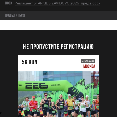
DOCX
Регламент STARKIDS ZAVIDOVO 2026_предв.docx
Поделиться
НЕ ПРОПУСТИТЕ РЕГИСТРАЦИЮ
5К RUN
07.08.2026
МОСКВА