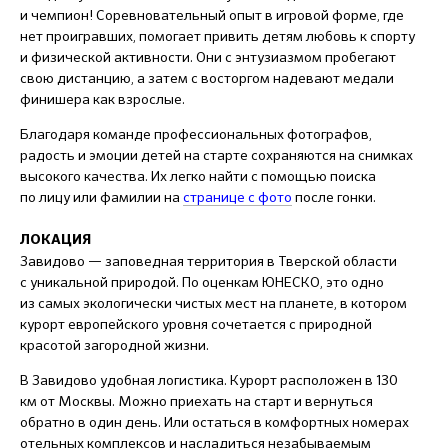
и чемпион! Соревновательный опыт в игровой форме, где
нет проигравших, помогает привить детям любовь к спорту
и физической активности. Они с энтузиазмом пробегают
свою дистанцию, а затем с восторгом надевают медали
финишера как взрослые.
Благодаря команде профессиональных фотографов,
радость и эмоции детей на старте сохраняются на снимках
высокого качества. Их легко найти с помощью поиска
по лицу или фамилии на
странице с фото
после гонки.
ЛОКАЦИЯ
Завидово — заповедная территория в Тверской области
с уникальной природой. По оценкам ЮНЕСКО, это одно
из самых экологически чистых мест на планете, в котором
курорт европейского уровня сочетается с природной
красотой загородной жизни.
В Завидово удобная логистика. Курорт расположен в 130
км от Москвы. Можно приехать на старт и вернуться
обратно в один день. Или остаться в комфортных номерах
отельных комплексов и насладиться незабываемым