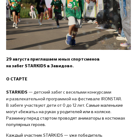
29 августа приглашаем юных спортсменов
на забег STARKIDS в Завидово.
О СТАРТЕ
— детский забег с веселыми конкурсами
STARKIDS
и развлекательной программой на фестивале IRONSTAR.
В забеге участвуют дети от 0 до 12 лет.
Самые маленькие
могут «бежать» на руках у родителей или в коляске.
Разминку перед стартом проводят аниматоры в костюмах
популярных героев.
Каждый участник STARKIDS — уже победитель