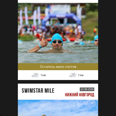
Осталось мало слотов
1
км
1
км
SWIMSTAR MILE
22.08.2026
НИЖНИЙ НОВГОРОД