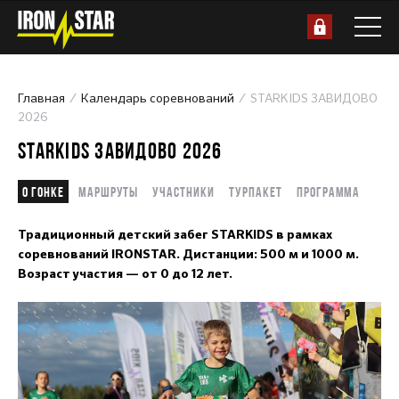
Главная
Календарь соревнований
STARKIDS ЗАВИДОВО
2026
STARKIDS ЗАВИДОВО 2026
О гонке
Маршруты
Участники
Турпакет
Программа
Традиционный детский забег STARKIDS в рамках
соревнований IRONSTAR. Дистанции: 500 м и 1000 м.
Возраст участия — от 0 до 12 лет.