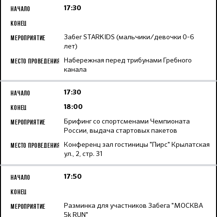
17:30
Забег STARKIDS (мальчики/девочки 0-6
лет)
Набережная перед трибунами Гребного
канала
17:30
18:00
Брифинг со спортсменами Чемпионата
России, выдача стартовых пакетов
Конференц зал гостиницы "Пирс" Крылатская
ул., 2, стр. 31
17:50
Разминка для участников Забега "МОСКВА
5k RUN"