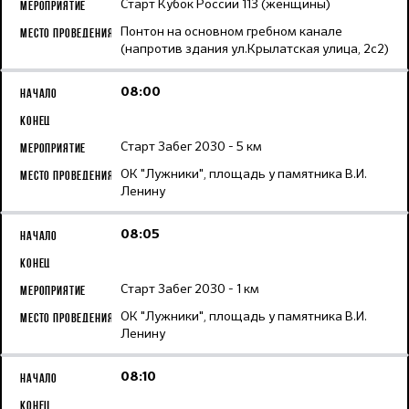
Старт Кубок России 113 (женщины)
Понтон на основном гребном канале
(напротив здания ул.Крылатская улица, 2с2)
08:00
Старт Забег 2030 - 5 км
ОК "Лужники", площадь у памятника В.И.
Ленину
08:05
Старт Забег 2030 - 1 км
ОК "Лужники", площадь у памятника В.И.
Ленину
08:10