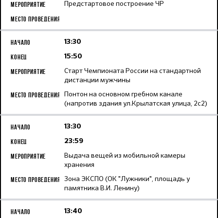
Предстартовое построение ЧР
13:30
15:50
Старт Чемпионата России на стандартной
дистанции мужчины
Понтон на основном гребном канале
(напротив здания ул.Крылатская улица, 2с2)
13:30
23:59
Выдача вещей из мобильной камеры
хранения
Зона ЭКСПО (ОК "Лужники", площадь у
памятника В.И. Ленину)
13:40