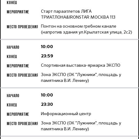
Старт параатлетов ЛИГА
ТРИАТЛОНА&IRONSTAR МОСКВА 113
Понтон на основном гребном канале
(напротив здания ул.Крылатская улица, 2с2)
10:00
23:59
Спортивная выставка-ярмарка ЭКСПО
Зона ЭКСПО (ОК "Лужники", площадь у
памятника В.И. Ленину)
10:00
23:30
Информационный центр
Зона ЭКСПО (ОК "Лужники", площадь у
памятника В.И. Ленину)