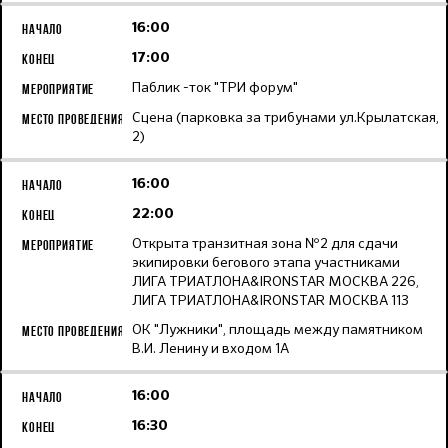
16:00
17:00
Паблик -ток "ТРИ форум"
Сцена (парковка за трибунами ул.Крылатская,
2)
16:00
22:00
Открыта транзитная зона №2 для сдачи
экипировки бегового этапа участниками
ЛИГА ТРИАТЛОНА&IRONSTAR МОСКВА 226,
ЛИГА ТРИАТЛОНА&IRONSTAR МОСКВА 113
ОК "Лужники", площадь между памятником
В.И. Ленину и входом 1А
16:00
16:30