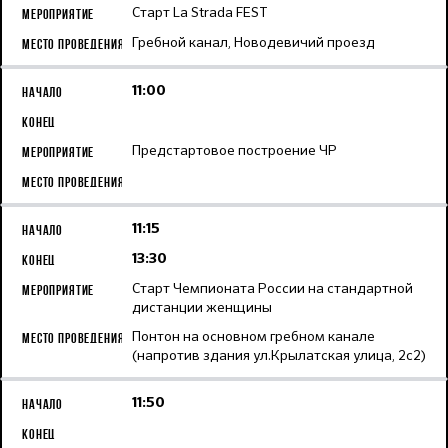
Старт La Strada FEST
Гребной канал, Новодевичий проезд
11:00
Предстартовое построение ЧР
11:15
13:30
Старт Чемпионата России на стандартной
дистанции женщины
Понтон на основном гребном канале
(напротив здания ул.Крылатская улица, 2с2)
11:50