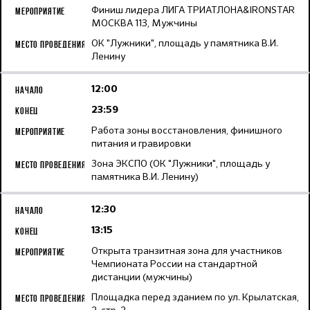
Финиш лидера ЛИГА ТРИАТЛОНА&IRONSTAR
МОСКВА 113, Мужчины
ОК "Лужники", площадь у памятника В.И.
Ленину
12:00
23:59
Работа зоны восстановления, финишного
питания и гравировки
Зона ЭКСПО (ОК "Лужники", площадь у
памятника В.И. Ленину)
12:30
13:15
Открыта транзитная зона для участников
Чемпионата России на стандартной
дистанции (мужчины)
Площадка перед зданием по ул. Крылатская,