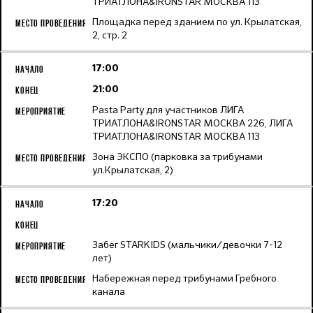
ТРИАТЛОНА&IRONSTAR МОСКВА 113
Площадка перед зданием по ул. Крылатская,
2, стр. 2
17:00
21:00
Pasta Party для участников ЛИГА
ТРИАТЛОНА&IRONSTAR МОСКВА 226, ЛИГА
ТРИАТЛОНА&IRONSTAR МОСКВА 113
Зона ЭКСПО (парковка за трибунами
ул.Крылатская, 2)
17:20
Забег STARKIDS (мальчики/девочки 7-12
лет)
Набережная перед трибунами Гребного
канала