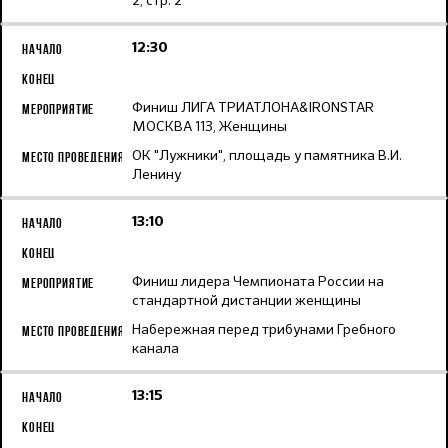
2, стр. 2
12:30
Финиш ЛИГА ТРИАТЛОНА&IRONSTAR
МОСКВА 113, Женщины
ОК "Лужники", площадь у памятника В.И.
Ленину
13:10
Финиш лидера Чемпионата России на
стандартной дистанции женщины
Набережная перед трибунами Гребного
канала
13:15