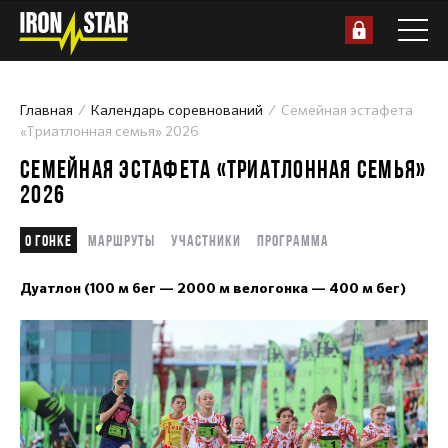
Главная
Календарь соревнований
Семейная эстафета
«Триатлонная семья» 2026
СЕМЕЙНАЯ ЭСТАФЕТА «ТРИАТЛОННАЯ СЕМЬЯ»
2026
О гонке
Маршруты
Участники
Программа
Дуатлон (100 м бег — 2000 м велогонка — 400 м бег)