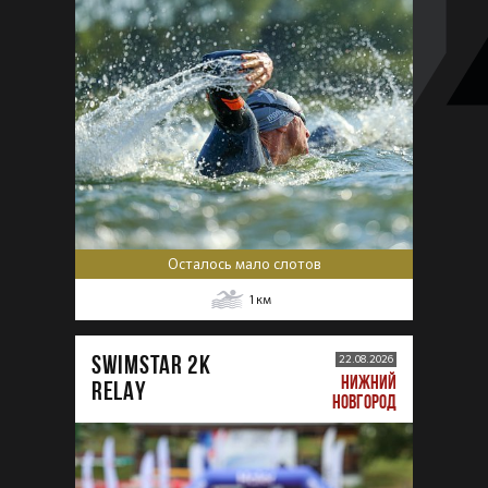
Осталось мало слотов
1
км
SWIMSTAR 2K
22.08.2026
НИЖНИЙ
RELAY
НОВГОРОД