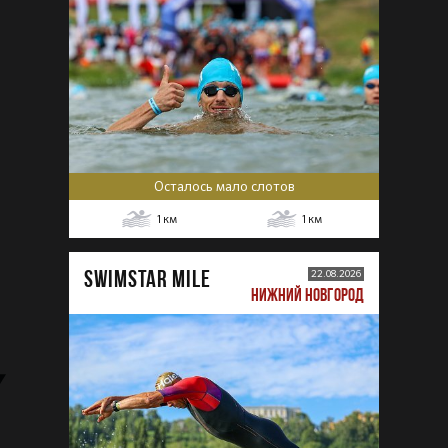
Осталось мало слотов
1
км
1
км
SWIMSTAR MILE
22.08.2026
НИЖНИЙ НОВГОРОД