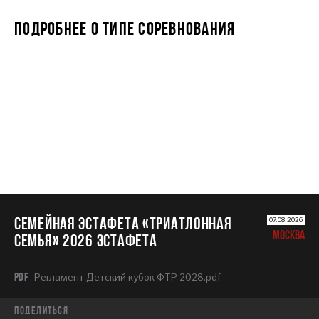
ПОДРОБНЕЕ О ТИПЕ СОРЕВНОВАНИЯ
Семейная эстафета «Триатлонная
семья» 2026 Эстафета
Семейная эстафета «Триатлонная
07.08.2026
МОСКВА
семья» 2026 Эстафета
PDF
Регламент Детский кубок ФТР 2028.pdf
Поделиться