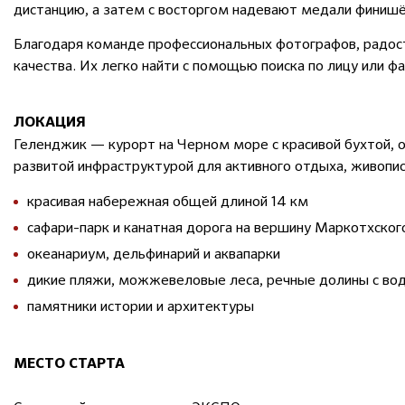
дистанцию, а затем с восторгом надевают медали финишё
Благодаря команде профессиональных фотографов, радост
качества. Их легко найти с помощью поиска по лицу или ф
ЛОКАЦИЯ
Геленджик — курорт на Черном море с красивой бухтой, 
развитой инфраструктурой для активного отдыха, живопи
красивая набережная общей длиной 14 км
сафари-парк и канатная дорога на вершину Маркотхског
океанариум, дельфинарий и аквапарки
дикие пляжи, можжевеловые леса, речные долины с во
памятники истории и архитектуры
МЕСТО СТАРТА