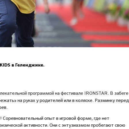
KIDS в Геленджике.
влекательной программой на фестивале IRONSTAR. В забеге
жать» на руках у родителей или в коляске. Разминку перед
оев.
 Соревновательный опыт в игровой форме, где нет
физической активности. Они с энтузиазмом пробегают свою