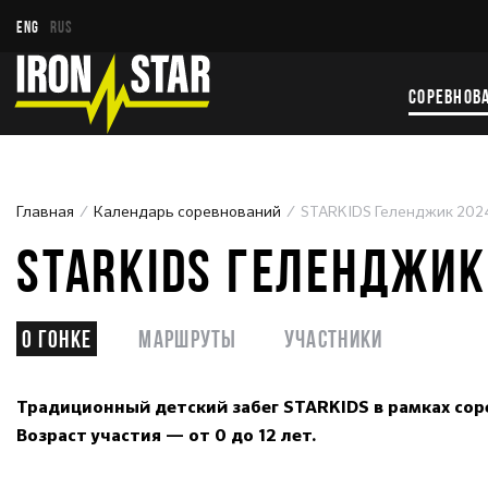
ENG
RUS
СОРЕВНОВ
Главная
Календарь соревнований
STARKIDS Геленджик 202
STARKIDS ГЕЛЕНДЖИК
О гонке
Маршруты
Участники
Традиционный детский забег STARKIDS в рамках сор
Возраст участия — от 0 до 12 лет.