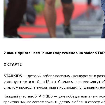
2 июня приглашаем юных спортсменов на забег STAR
О СТАРТЕ
— детский забег с веселыми конкурсами и раз
STARKIDS
участвуют дети от 0 до 12 лет.
Самые маленькие могут «бе
стартом проводят аниматоры в костюмах популярных гер
Каждый участник STARKIDS — уже победитель и чемпион!
проигравших, помогает привить детям любовь к спорту и 