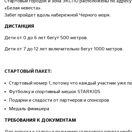
Стартовый городок и зона ЭКСПО расположены по адресу: 
«Белая невеста».
Забег пройдет вдоль набережной Черного моря.
ДИСТАНЦИЯ
Дети от 0 до 6 лет бегут 500 метров.
Дети от 7 до 12 лет включительно бегут 1000 метров.
СТАРТОВЫЙ ПАКЕТ:
Стартовый номер 1, потому что каждый участник уже п
Футболку и спортивный мешок STARKIDS
Подарки и сладости от партнеров и спонсоров
Медаль финишера
ТРЕБОВАНИЯ К ДОКУМЕНТАМ
Для допуска к старту и получения стартового пакета не