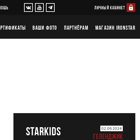
ЛИЧНЫЙ КАБИНЕТ
МОЩЬ
ЕРТИФИКАТЫ
ВАШИ ФОТО
ПАРТНЁРАМ
МАГАЗИН IRONSTAR
STARKIDS
02.06.2024
ГЕЛЕНДЖИК