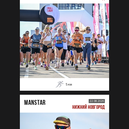
5
км
MANSTAR
22.08.2026
НИЖНИЙ НОВГОРОД