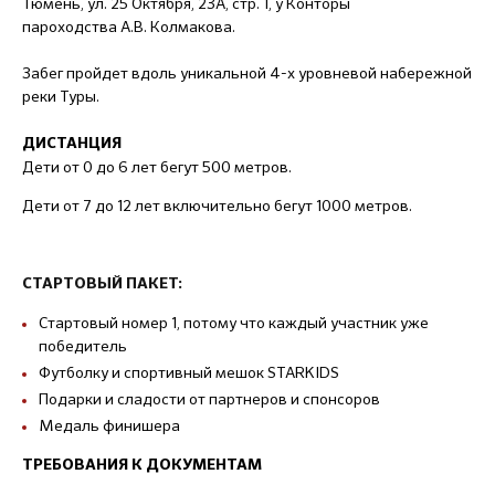
Тюмень, ул. 25 Октября, 23А, стр. 1, у Конторы
пароходства А.В. Колмакова.
Забег пройдет вдоль уникальной 4-х уровневой набережной
реки Туры.
ДИСТАНЦИЯ
Дети от 0 до 6 лет бегут 500 метров.
Дети от 7 до 12 лет включительно бегут 1000 метров.
СТАРТОВЫЙ ПАКЕТ:
Стартовый номер 1, потому что каждый участник уже
победитель
Футболку и спортивный мешок STARKIDS
Подарки и сладости от партнеров и спонсоров
Медаль финишера
ТРЕБОВАНИЯ К ДОКУМЕНТАМ