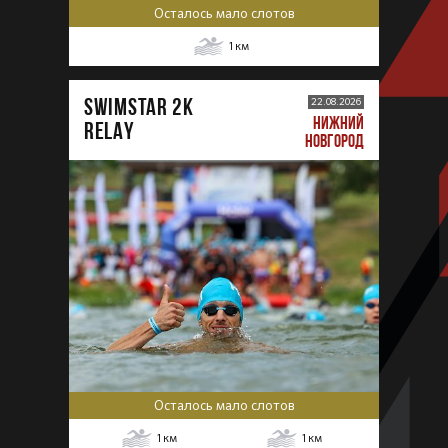
Осталось мало слотов
1
км
SWIMSTAR 2K
22.08.2026
НИЖНИЙ
RELAY
НОВГОРОД
Осталось мало слотов
1
км
1
км