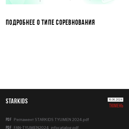
ПОДРОБНЕЕ О ТИПЕ СОРЕВНОВАНИЯ
STARKIDS
STARKIDS
16.06.2024
ТЮМЕНЬ
PDF
Регламент STARKIDS TYUMEN 2024.pdf
PDF
FAN-TYUMEN2024_infocatalog.pdf