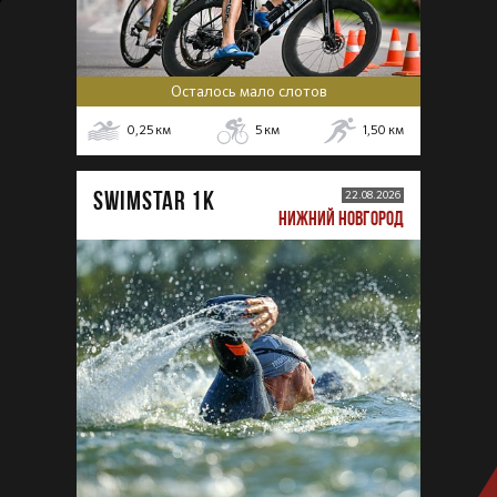
Осталось мало слотов
0,25
км
5
км
1,50
км
SWIMSTAR 1K
22.08.2026
НИЖНИЙ НОВГОРОД