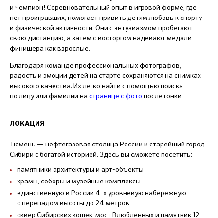
и чемпион! Соревновательный опыт в игровой форме, где
нет проигравших, помогает привить детям любовь к спорту
и физической активности. Они с энтузиазмом пробегают
свою дистанцию, а затем с восторгом надевают медали
финишера как взрослые.
Благодаря команде профессиональных фотографов,
радость и эмоции детей на старте сохраняются на снимках
высокого качества. Их легко найти с помощью поиска
по лицу или фамилии на
странице с фото
после гонки.
ЛОКАЦИЯ
Тюмень — нефтегазовая столица России и старейший город
Сибири с богатой историей. Здесь вы сможете посетить:
памятники архитектуры и арт-объекты
храмы, соборы и музейные комплексы
единственную в России 4-х уровневую набережную
с перепадом высоты до 24 метров
сквер Сибирских кошек, мост Влюбленных и памятник 12