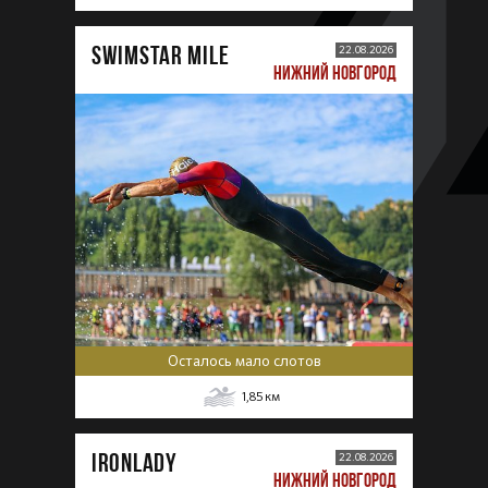
SWIMSTAR MILE
22.08.2026
НИЖНИЙ НОВГОРОД
Осталось мало слотов
1,85
км
IRONLADY
22.08.2026
НИЖНИЙ НОВГОРОД