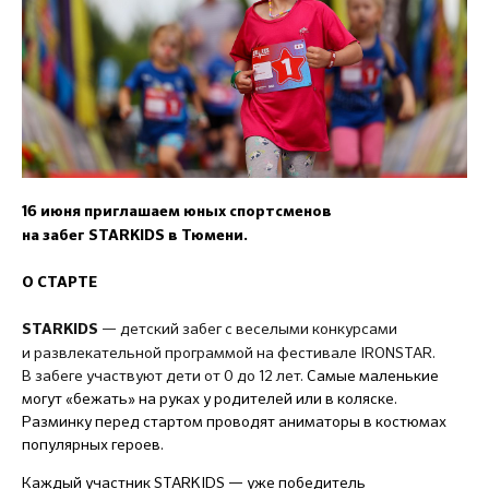
16 июня приглашаем юных спортсменов
на забег STARKIDS в Тюмени.
О СТАРТЕ
— детский забег с веселыми конкурсами
STARKIDS
и развлекательной программой на фестивале IRONSTAR.
В забеге участвуют дети от 0 до 12 лет.
Самые маленькие
могут «бежать» на руках у родителей или в коляске.
Разминку перед стартом проводят аниматоры в костюмах
популярных героев.
Каждый участник STARKIDS — уже победитель