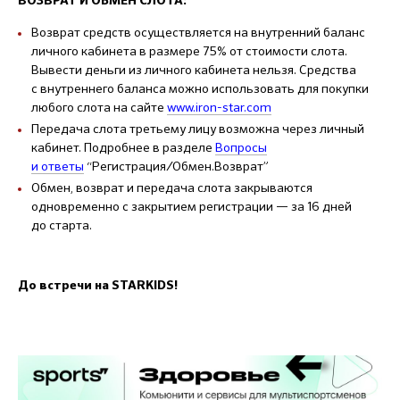
ВОЗВРАТ И ОБМЕН СЛОТА:
Возврат средств осуществляется на внутренний баланс
личного кабинета в размере 75% от стоимости слота.
Вывести деньги из личного кабинета нельзя. Средства
с внутреннего баланса можно использовать для покупки
любого слота на сайте
www.iron-star.com
Передача слота третьему лицу возможна через личный
кабинет. Подробнее в разделе
Вопросы
и ответы
“Регистрация/Обмен.Возврат”
Обмен, возврат и передача слота закрываются
одновременно с закрытием регистрации — за 16 дней
до старта.
До встречи на STARKIDS!