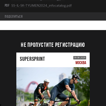
PDF
SS-IL-SK-TYUMEN2024_infocatalog.pdf
Поделиться
НЕ ПРОПУСТИТЕ РЕГИСТРАЦИЮ
SUPERSPRINT
09.08.2026
МОСКВА