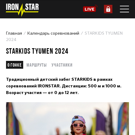
Главная
Календарь соревнований
STARKIDS TYUMEN
2024
STARKIDS TYUMEN 2024
О гонке
Маршруты
Участники
Традиционный детский забег STARKIDS в рамках
соревнований IRONSTAR. Дистанции: 500 м и 1000 м.
Возраст участия — от 0 до 12 лет.